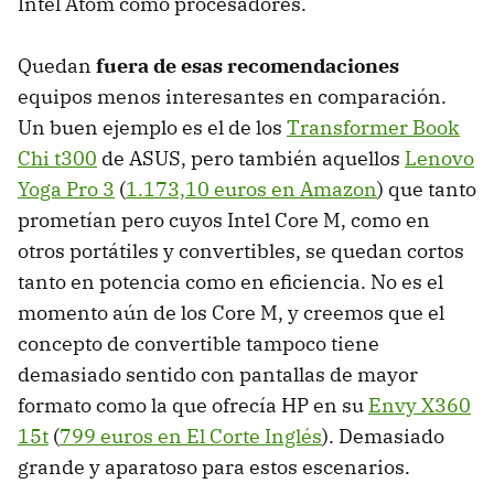
Intel Atom como procesadores.
Quedan
fuera de esas recomendaciones
equipos menos interesantes en comparación.
Un buen ejemplo es el de los
Transformer Book
Chi t300
de ASUS, pero también aquellos
Lenovo
Yoga Pro 3
(
1.173,10 euros en Amazon
) que tanto
prometían pero cuyos Intel Core M, como en
otros portátiles y convertibles, se quedan cortos
tanto en potencia como en eficiencia. No es el
momento aún de los Core M, y creemos que el
concepto de convertible tampoco tiene
demasiado sentido con pantallas de mayor
formato como la que ofrecía HP en su
Envy X360
15t
(
799 euros en El Corte Inglés
). Demasiado
grande y aparatoso para estos escenarios.