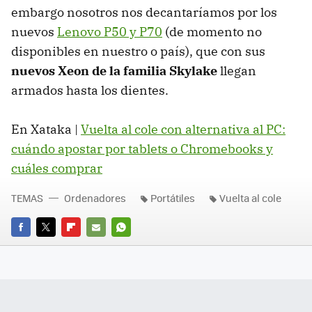
embargo nosotros nos decantaríamos por los
nuevos
Lenovo P50 y P70
(de momento no
disponibles en nuestro o país), que con sus
nuevos Xeon de la familia Skylake
llegan
armados hasta los dientes.
En Xataka |
Vuelta al cole con alternativa al PC:
cuándo apostar por tablets o Chromebooks y
cuáles comprar
TEMAS
Ordenadores
Portátiles
Vuelta al cole
FACEBOOK
TWITTER
FLIPBOARD
E-
WHATSAPP
MAIL