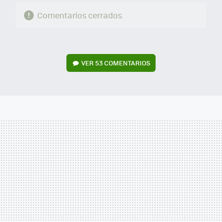
Comentarios cerrados
VER
53 COMENTARIOS