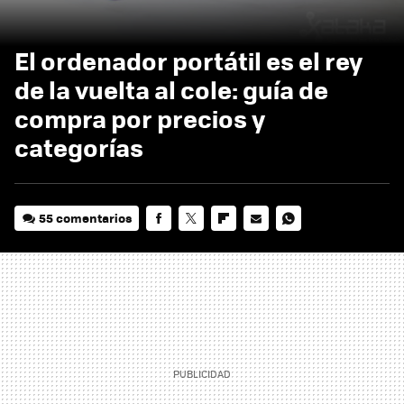
El ordenador portátil es el rey
de la vuelta al cole: guía de
compra por precios y
categorías
55 comentarios
FACEBOOK
TWITTER
FLIPBOARD
E-
WHATSAPP
MAIL