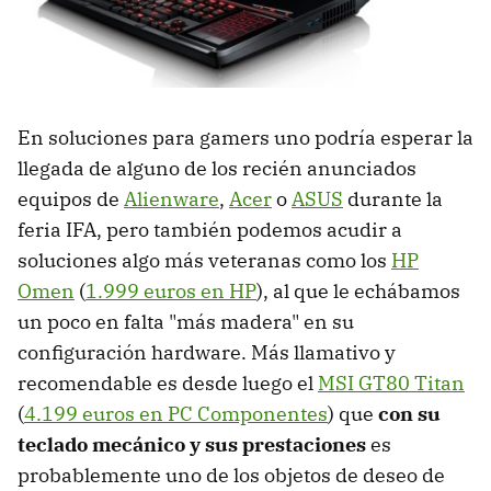
En soluciones para gamers uno podría esperar la
llegada de alguno de los recién anunciados
equipos de
Alienware
,
Acer
o
ASUS
durante la
feria IFA, pero también podemos acudir a
soluciones algo más veteranas como los
HP
Omen
(
1.999 euros en HP
), al que le echábamos
un poco en falta "más madera" en su
configuración hardware. Más llamativo y
recomendable es desde luego el
MSI GT80 Titan
(
4.199 euros en PC Componentes
) que
con su
teclado mecánico y sus prestaciones
es
probablemente uno de los objetos de deseo de