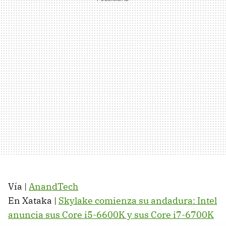
Vía |
AnandTech
En Xataka |
Skylake comienza su andadura: Intel
anuncia sus Core i5-6600K y sus Core i7-6700K