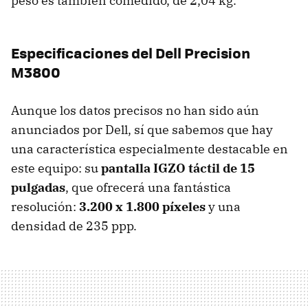
peso es también comedido, de 2,04 kg.
Especificaciones del Dell Precision
M3800
Aunque los datos precisos no han sido aún
anunciados por Dell, sí que sabemos que hay
una característica especialmente destacable en
este equipo: su
pantalla IGZO táctil de 15
pulgadas
, que ofrecerá una fantástica
resolución:
3.200 x 1.800 píxeles
y una
densidad de 235 ppp.