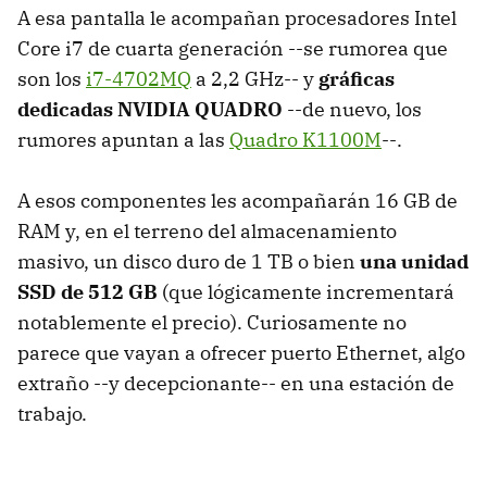
A esa pantalla le acompañan procesadores Intel
Core i7 de cuarta generación --se rumorea que
son los
i7-4702MQ
a 2,2 GHz-- y
gráficas
dedicadas NVIDIA QUADRO
--de nuevo, los
rumores apuntan a las
Quadro K1100M
--.
A esos componentes les acompañarán 16 GB de
RAM y, en el terreno del almacenamiento
masivo, un disco duro de 1 TB o bien
una unidad
SSD de 512 GB
(que lógicamente incrementará
notablemente el precio). Curiosamente no
parece que vayan a ofrecer puerto Ethernet, algo
extraño --y decepcionante-- en una estación de
trabajo.