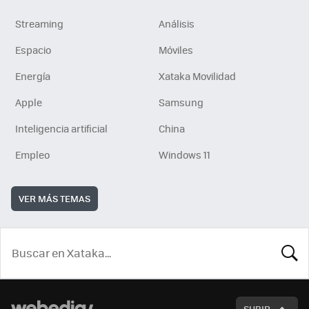
Streaming
Análisis
Espacio
Móviles
Energía
Xataka Movilidad
Apple
Samsung
Inteligencia artificial
China
Empleo
Windows 11
VER MÁS TEMAS
BUSCA
SUBIR