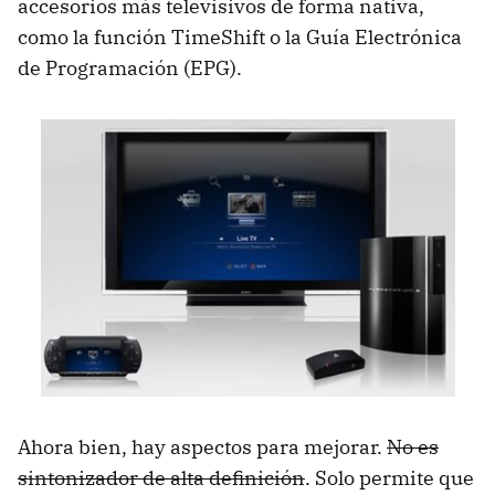
accesorios más televisivos de forma nativa,
como la función TimeShift o la Guía Electrónica
de Programación (
EPG
).
Ahora bien, hay aspectos para mejorar.
No es
sintonizador de alta definición
. Solo permite que