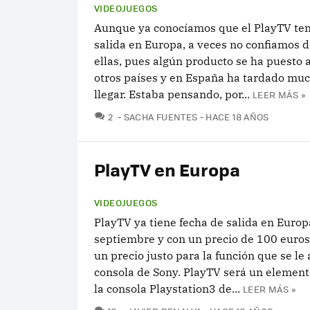
VIDEOJUEGOS
Aunque ya conocíamos que el PlayTV ten
salida en Europa, a veces no confiamos 
ellas, pues algún producto se ha puesto a
otros países y en España ha tardado mu
llegar. Estaba pensando, por...
LEER MÁS »
COMENTARIOS
2
SACHA FUENTES
HACE 18 AÑOS
PlayTV en Europa
VIDEOJUEGOS
PlayTV ya tiene fecha de salida en Europ
septiembre y con un precio de 100 euros
un precio justo para la función que se le 
consola de Sony. PlayTV será un element
la consola Playstation3 de...
LEER MÁS »
COMENTARIOS