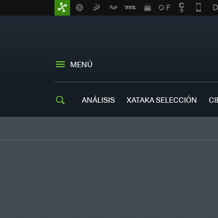
MENÚ
ANÁLISIS
XATAKA SELECCIÓN
CI