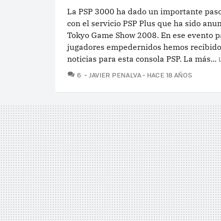
La PSP 3000 ha dado un importante pas
con el servicio PSP Plus que ha sido anu
Tokyo Game Show 2008. En ese evento p
jugadores empedernidos hemos recibido
noticias para esta consola PSP. La más...
COMENTARIOS
6
JAVIER PENALVA
HACE 18 AÑOS