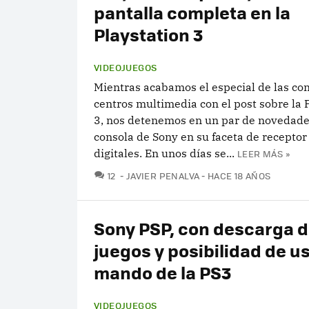
pantalla completa en la
Playstation 3
VIDEOJUEGOS
Mientras acabamos el especial de las co
centros multimedia con el post sobre la 
3, nos detenemos en un par de novedade
consola de Sony en su faceta de recepto
digitales. En unos días se...
LEER MÁS »
COMENTARIOS
12
JAVIER PENALVA
HACE 18 AÑOS
Sony PSP, con descarga 
juegos y posibilidad de us
mando de la PS3
VIDEOJUEGOS