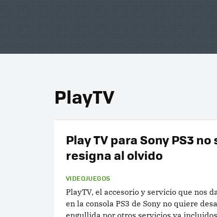
PlayTV
Play TV para Sony PS3 no 
resigna al olvido
VIDEOJUEGOS
PlayTV, el accesorio y servicio que nos d
en la consola PS3 de Sony no quiere des
engullida por otros servicios ya incluidos