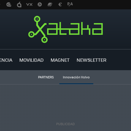
ENCIA
MOVILIDAD
MAGNET
NEWSLETTER
PARTNERS
Innovación Volvo