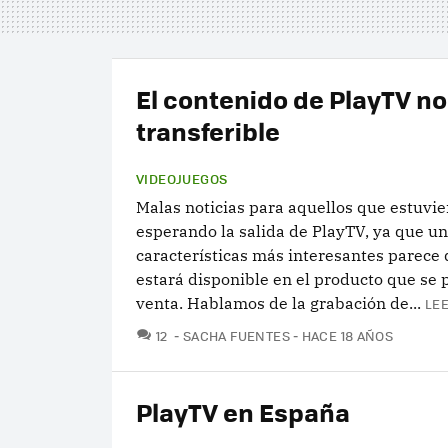
El contenido de PlayTV no
transferible
VIDEOJUEGOS
Malas noticias para aquellos que estuvi
esperando la salida de PlayTV, ya que un
características más interesantes parece
estará disponible en el producto que se 
venta. Hablamos de la grabación de...
LEE
COMENTARIOS
12
SACHA FUENTES
HACE 18 AÑOS
PlayTV en España