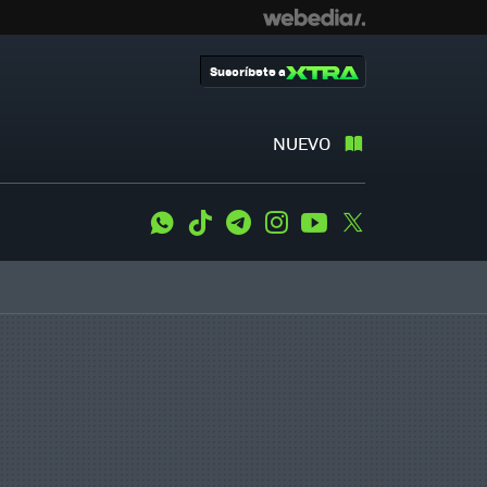
Suscríbete a
NUEVO
WhatsApp
Tiktok
Telegram
Instagram
Youtube
Twitter