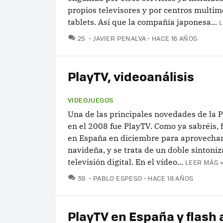
propios televisores y por centros multim
tablets. Así que la compañía japonesa...
L
COMENTARIOS
25
JAVIER PENALVA
HACE 16 AÑOS
PlayTV, videoanálisis
VIDEOJUEGOS
Una de las principales novedades de la P
en el 2008 fue PlayTV. Como ya sabréis, 
en España en diciembre para aprovecha
navideña, y se trata de un doble sintoni
televisión digital. En el vídeo...
LEER MÁS »
COMENTARIOS
39
PABLO ESPESO
HACE 18 AÑOS
PlayTV en España y flash 