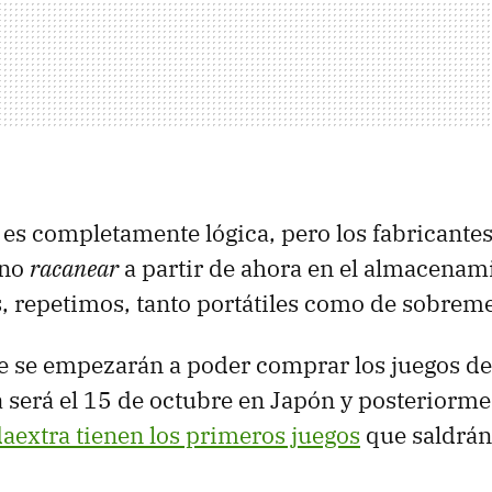
 es completamente lógica, pero los fabricante
 no
racanear
a partir de ahora en el almacenam
s, repetimos, tanto portátiles como de sobrem
e se empezarán a poder comprar los juegos de
a será el 15 de octubre en Japón y posteriorm
aextra tienen los primeros juegos
que saldrán