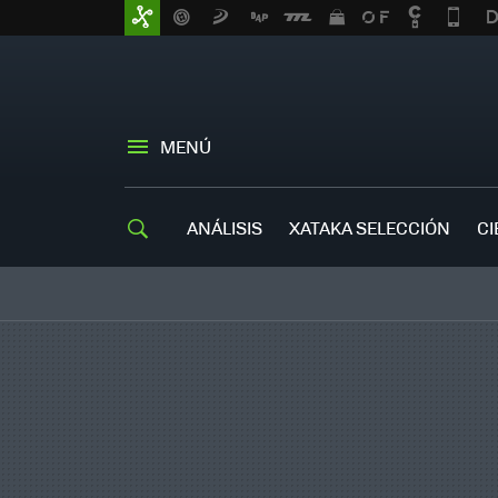
MENÚ
ANÁLISIS
XATAKA SELECCIÓN
CI