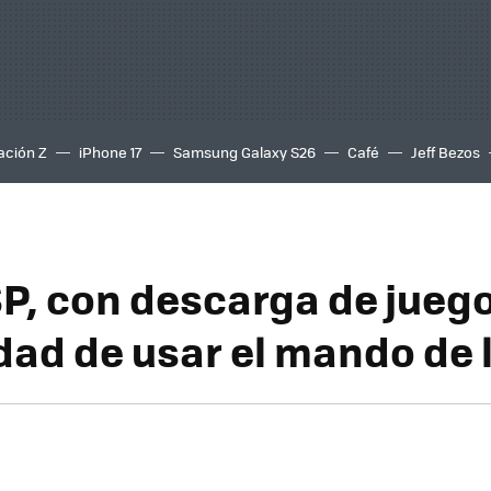
ación Z
iPhone 17
Samsung Galaxy S26
Café
Jeff Bezos
P, con descarga de juego
idad de usar el mando de 