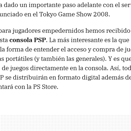
 dado un importante paso adelante con el se
nunciado en el Tokyo Game Show 2008.
 para jugadores empedernidos hemos recibido
esta
consola
PSP
. La más interesante es la que
la forma de entender el acceso y compra de ju
s portátiles (y también las generales). Y es qu
 de juegos directamente en la consola. Así, tod
SP
se distribuirán en formato digital además de 
ntará con la PS Store.