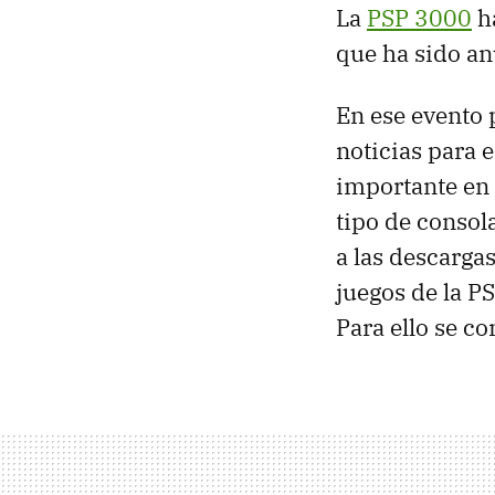
La
PSP
3000
ha
que ha sido a
En ese evento
noticias para 
importante en 
tipo de consola
a las descargas
juegos de la
P
Para ello se co