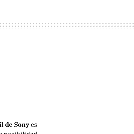
il de Sony
es