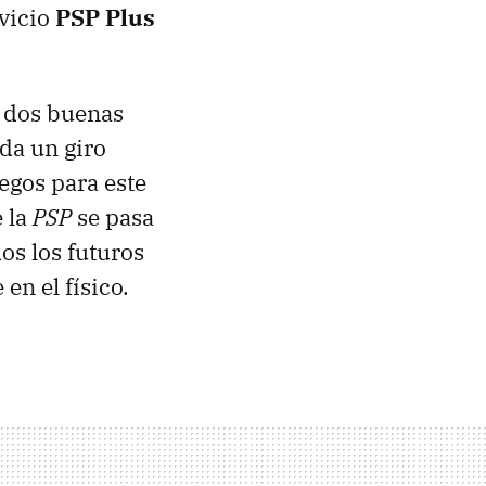
rvicio
PSP
Plus
 dos buenas
 da un giro
egos para este
e la
PSP
se pasa
os los futuros
en el físico.