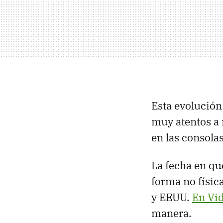
Esta evolución
muy atentos a
en las consola
La fecha en qu
forma no físic
y
EEUU
.
En Vid
manera.