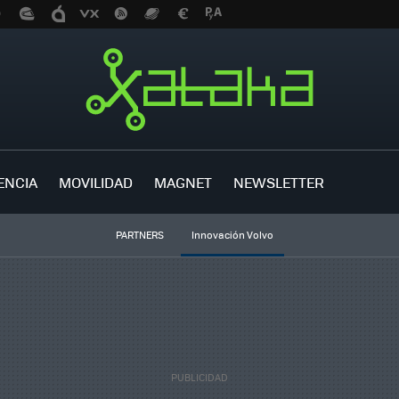
ENCIA
MOVILIDAD
MAGNET
NEWSLETTER
PARTNERS
Innovación Volvo