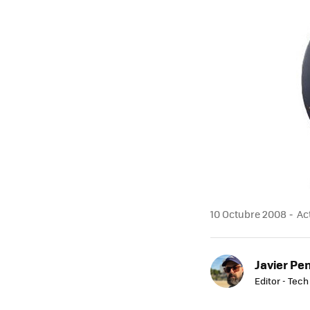
MAIL
10 Octubre 2008
Act
Javier Pe
Editor - Tech