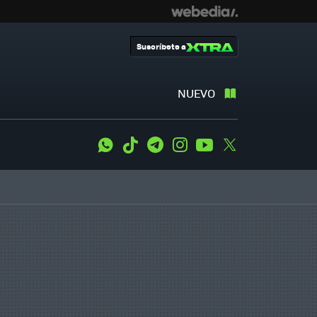
Suscríbete a
NUEVO
WhatsApp
Tiktok
Telegram
Instagram
Youtube
Twitter