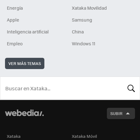
Energía
Xataka Movilidad
Apple
Samsung
Inteligencia artificial
China
Empleo
Windows 11
VER MÁS TEMAS
BUSCA
SUBIR
Xataka
Xataka Móvil