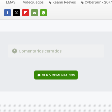
TEMAS
Videojuegos
Keanu Reeves
Cyberpunk 2077
FACEBOOK
TWITTER
FLIPBOARD
E-
WHATSAPP
MAIL
Comentarios cerrados
VER
5 COMENTARIOS