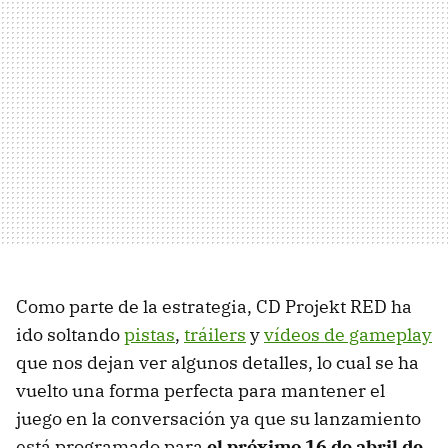
Como parte de la estrategia, CD Projekt RED ha
ido soltando
pistas
,
tráilers
y
vídeos de gameplay
que nos dejan ver algunos detalles, lo cual se ha
vuelto una forma perfecta para mantener el
juego en la conversación ya que su lanzamiento
está programado para
el próximo 16 de abril de