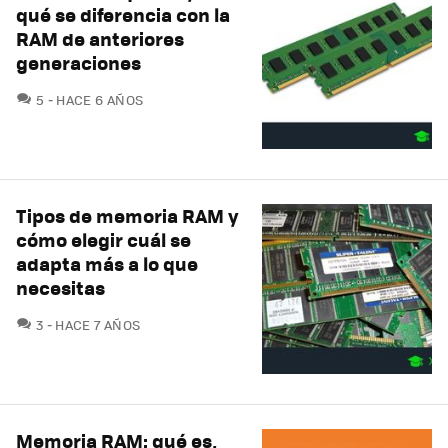
qué se diferencia con la
RAM de anteriores
generaciones
COMENTARIOS
5
HACE 6 AÑOS
Tipos de memoria RAM y
cómo elegir cuál se
adapta más a lo que
necesitas
COMENTARIOS
3
HACE 7 AÑOS
Memoria RAM: qué es,