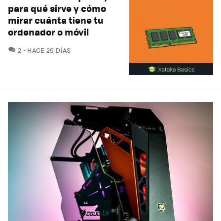
para qué sirve y cómo
mirar cuánta tiene tu
ordenador o móvil
COMENTARIOS
2
HACE 25 DÍAS