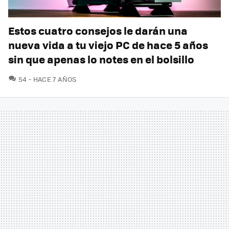
Estos cuatro consejos le darán una
nueva vida a tu viejo PC de hace 5 años
sin que apenas lo notes en el bolsillo
COMENTARIOS
54
HACE 7 AÑOS