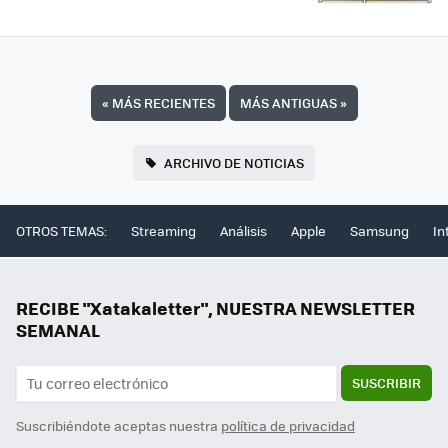
«
MÁS RECIENTES
MÁS ANTIGUAS
»
ARCHIVO DE NOTICIAS
OTROS TEMAS:
Streaming
Análisis
Apple
Samsung
In
RECIBE "Xatakaletter", NUESTRA NEWSLETTER
SEMANAL
SUSCRIBIR
Suscribiéndote aceptas nuestra
política de privacidad