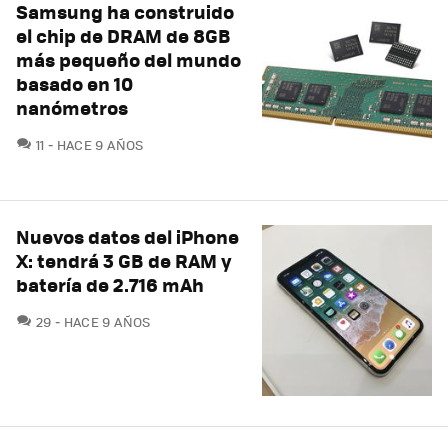
Samsung ha construido
el chip de DRAM de 8GB
más pequeño del mundo
basado en 10
nanómetros
COMENTARIOS
11
HACE 9 AÑOS
Nuevos datos del iPhone
X: tendrá 3 GB de RAM y
batería de 2.716 mAh
COMENTARIOS
29
HACE 9 AÑOS