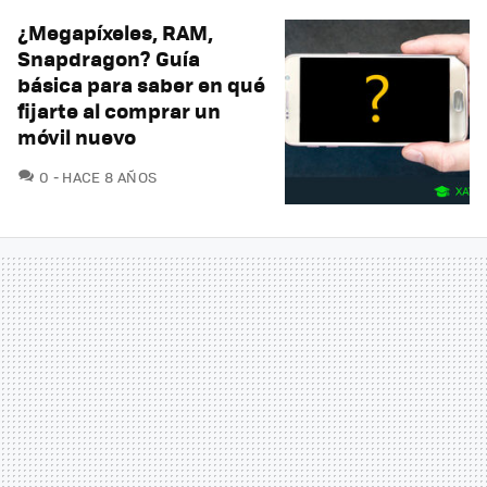
¿Megapíxeles, RAM,
Snapdragon? Guía
básica para saber en qué
fijarte al comprar un
móvil nuevo
COMENTARIOS
0
HACE 8 AÑOS