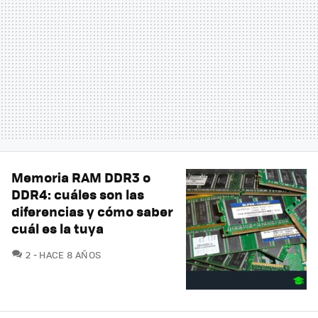
Memoria RAM DDR3 o
DDR4: cuáles son las
diferencias y cómo saber
cuál es la tuya
COMENTARIOS
2
HACE 8 AÑOS