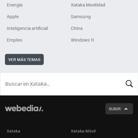
Energía
Xataka Movilidad
Apple
Samsung
Inteligencia artificial
China
Empleo
Windows 11
VER MÁS TEMAS
BUSCA
SUBIR
Xataka
Xataka Móvil