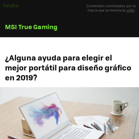
Xataka
Contenidos contratados por la
marca que se menciona
+info
MSI True Gaming
¿Alguna ayuda para elegir el
mejor portátil para diseño gráfico
en 2019?