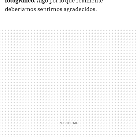
fotográfico.
Algo por lo que realmente
deberíamos sentirnos agradecidos.