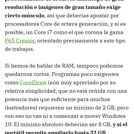
resolución e imágenes de gran tamaño exige
cierto músculo
, así que deberías apostar por
procesadores Core de octava generación, y si es
posible, un Core i7 como el que corona la gama
P65 Creator
, orientado precisamente a este tipo
de trabajos.
Si hemos de hablar de RAM, tampoco podemos
quedarnos cortos. Programas poco exigentes
como
CorelDraw
(aún muy apreciado por su
relativa simplicidad, que no está reñida con una
potencia más que suficiente para muchos
ilustradores) requieren un mínimo de 2 GB, pero
con eso no vas ni a comenzar a mover Windows
10. El mínimo absoluto deberían ser 8 GB,
y si el
portátil permite ampliarlo hasta 32 GB