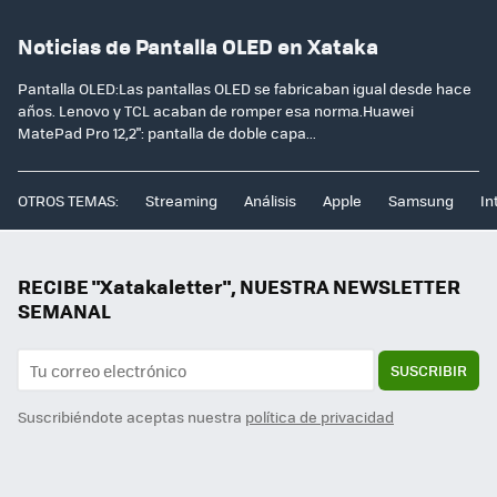
Noticias de Pantalla OLED en Xataka
Pantalla OLED:Las pantallas OLED se fabricaban igual desde hace
años. Lenovo y TCL acaban de romper esa norma.Huawei
MatePad Pro 12,2": pantalla de doble capa...
OTROS TEMAS:
Streaming
Análisis
Apple
Samsung
In
RECIBE "Xatakaletter", NUESTRA NEWSLETTER
SEMANAL
SUSCRIBIR
Suscribiéndote aceptas nuestra
política de privacidad