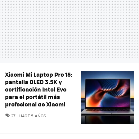
Xiaomi Mi Laptop Pro 15:
pantalla OLED 3.5K y
certificación Intel Evo
para el portátil más
profesional de Xiaomi
COMENTARIOS
27
HACE 5 AÑOS