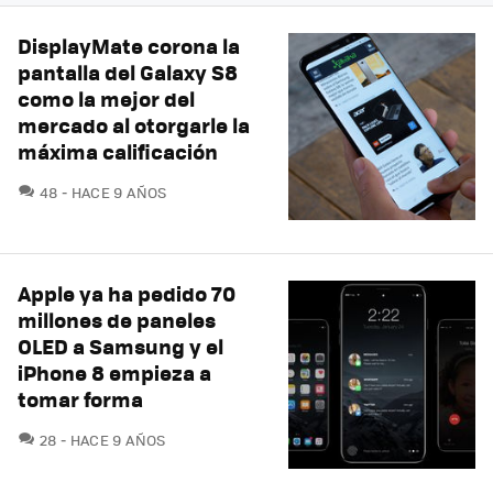
DisplayMate corona la
pantalla del Galaxy S8
como la mejor del
mercado al otorgarle la
máxima calificación
COMENTARIOS
48
HACE 9 AÑOS
Apple ya ha pedido 70
millones de paneles
OLED a Samsung y el
iPhone 8 empieza a
tomar forma
COMENTARIOS
28
HACE 9 AÑOS