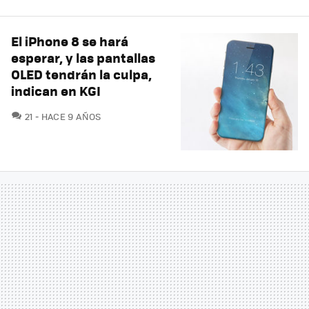
El iPhone 8 se hará
esperar, y las pantallas
OLED tendrán la culpa,
indican en KGI
COMENTARIOS
21
HACE 9 AÑOS