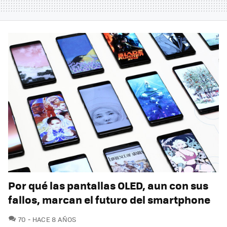
Por qué las pantallas OLED, aun con sus
fallos, marcan el futuro del smartphone
COMENTARIOS
70
HACE 8 AÑOS