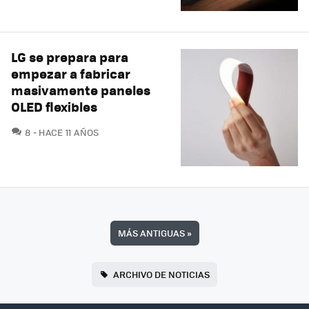
LG se prepara para
empezar a fabricar
masivamente paneles
OLED flexibles
COMENTARIOS
8
HACE 11 AÑOS
MÁS ANTIGUAS
»
ARCHIVO DE NOTICIAS