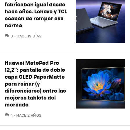
fabricaban igual desde
hace años. Lenovo y TCL
acaban de romper esa
norma
COMENTARIOS
0
HACE 19 DÍAS
Huawei MatePad Pro
12,2": pantalla de doble
capa OLED PaperMatte
para reinar (y
diferenciarse) entre las
mejores tablets del
mercado
COMENTARIOS
4
HACE 2 AÑOS