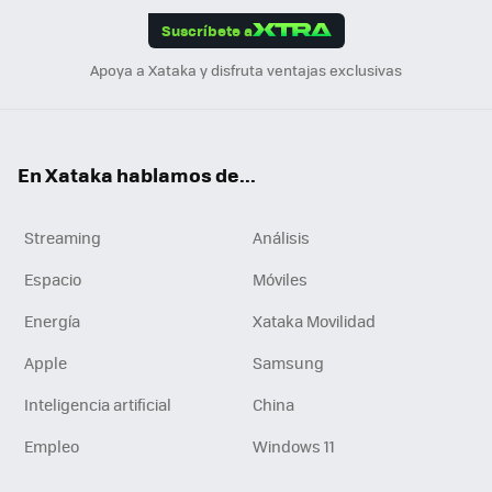
edI
ok
Suscríbete a
n
Apoya a Xataka y disfruta ventajas exclusivas
En Xataka hablamos de...
Streaming
Análisis
Espacio
Móviles
Energía
Xataka Movilidad
Apple
Samsung
Inteligencia artificial
China
Empleo
Windows 11