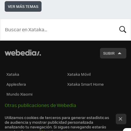
VER MÁS TEMAS
BUSCA
SUBIR
Xataka
Xataka Móvil
Applesfera
Xataka Smart Home
Mundo Xiaomi
Otras publicaciones de Webedia
Utilizamos cookies de terceros para generar estadísticas
de audiencia y mostrar publicidad personalizada
analizando tu navegación. Si sigues navegando estarás