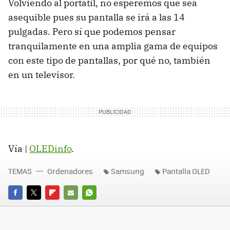
Volviendo al portátil, no esperemos que sea
asequible pues su pantalla se irá a las 14
pulgadas. Pero sí que podemos pensar
tranquilamente en una amplia gama de equipos
con este tipo de pantallas, por qué no, también
en un televisor.
Vía |
OLEDinfo
.
TEMAS
Ordenadores
Samsung
Pantalla OLED
FACEBOOK
TWITTER
FLIPBOARD
E-
WHATSAPP
MAIL