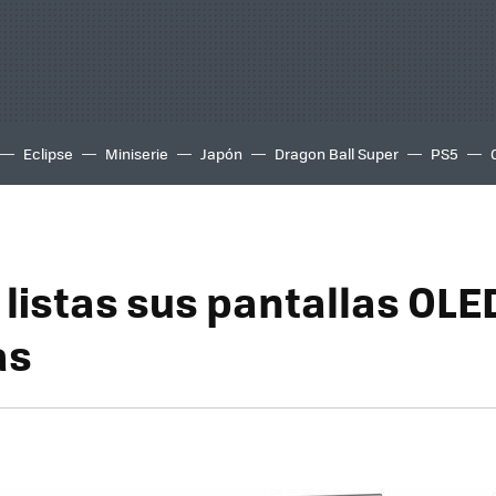
Eclipse
Miniserie
Japón
Dragon Ball Super
PS5
 listas sus pantallas OLE
as