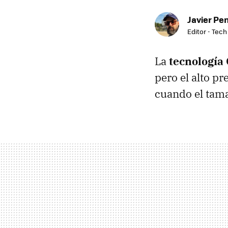
Javier Pe
Editor - Tech
La
tecnología
pero el alto pr
cuando el tama