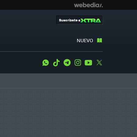
Suscríbete a
NUEVO
WhatsApp
Tiktok
Telegram
Instagram
Youtube
Twitter