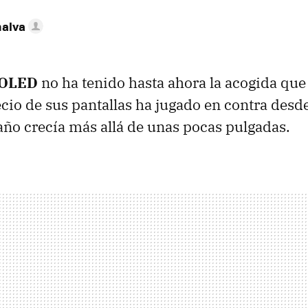
nalva
 OLED
no ha tenido hasta ahora la acogida que
ecio de sus pantallas ha jugado en contra desde
ño crecía más allá de unas pocas pulgadas.