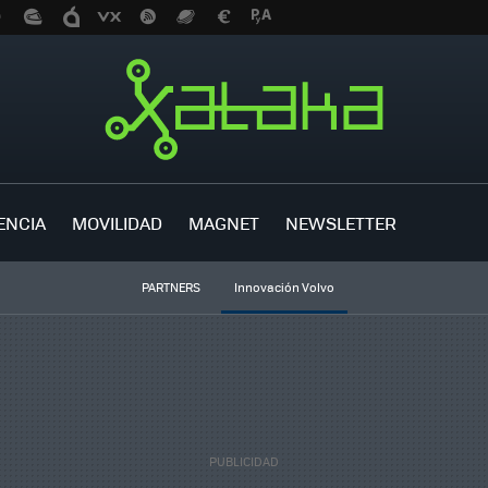
ENCIA
MOVILIDAD
MAGNET
NEWSLETTER
PARTNERS
Innovación Volvo