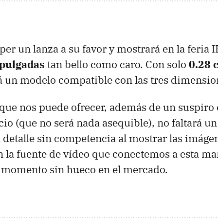
er un lanza a su favor y mostrará en la feria
I
 pulgadas
tan bello como caro. Con solo
0.28 
rá un modelo compatible con las tres dimensio
 que nos puede ofrecer, además de un suspiro
cio (que no será nada asequible), no faltará un
 detalle sin competencia al mostrar las imáge
 la fuente de vídeo que conectemos a esta mar
e momento sin hueco en el mercado.