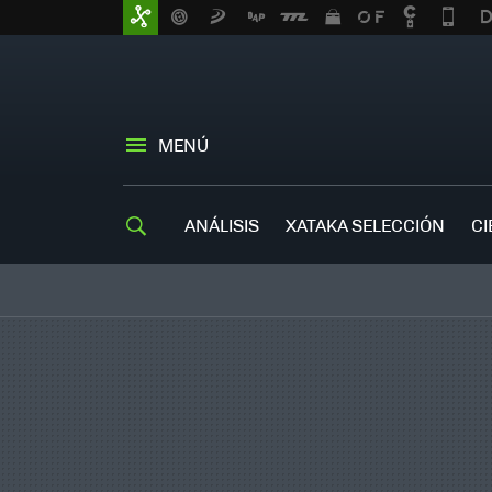
MENÚ
ANÁLISIS
XATAKA SELECCIÓN
CI