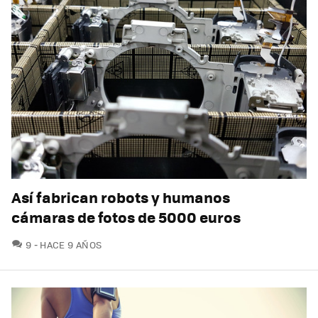
Así fabrican robots y humanos
cámaras de fotos de 5000 euros
COMENTARIOS
9
HACE 9 AÑOS