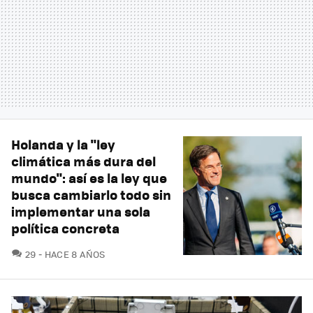
Holanda y la "ley
climática más dura del
mundo": así es la ley que
busca cambiarlo todo sin
implementar una sola
política concreta
COMENTARIOS
29
HACE 8 AÑOS