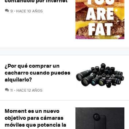
contándolo por Internet
COMENTARIOS
9
HACE 10 AÑOS
¿Por qué comprar un
cacharro cuando puedes
alquilarlo?
COMENTARIOS
11
HACE 12 AÑOS
Moment es un nuevo
objetivo para cámaras
móviles que potencia la