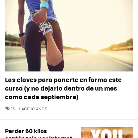
Las claves para ponerte en forma este
curso (y no dejarlo dentro de un mes
como cada septiembre)
COMENTARIOS
15
HACE 10 AÑOS
Perder 60 kilos