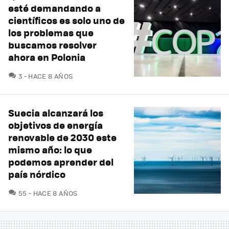
esté demandando a
científicos es solo uno de
los problemas que
buscamos resolver
ahora en Polonia
COMENTARIOS
3
HACE 8 AÑOS
Suecia alcanzará los
objetivos de energía
renovable de 2030 este
mismo año: lo que
podemos aprender del
país nórdico
COMENTARIOS
55
HACE 8 AÑOS