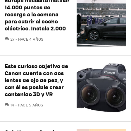
Europa necesita instalar
14.000 puntos de
recarga a la semana
para cubrir al coche
eléctrico. Instala 2.000
COMENTARIOS
27
HACE 4 AÑOS
Este curioso objetivo de
Canon cuenta con dos
lentes de ojo de pez, y
con él es posible crear
contenido 3D y VR
COMENTARIOS
14
HACE 5 AÑOS