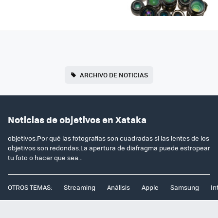
ARCHIVO DE NOTICIAS
Noticias de objetivos en Xataka
objetivos:Por qué las fotografías son cuadradas si las lentes de los
objetivos son redondas.La apertura de diafragma puede estropear
tu foto o hacer que sea...
OTROS TEMAS:
Streaming
Análisis
Apple
Samsung
In