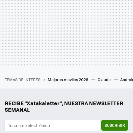
TEMAS DE INTERÉS
Mejores moviles 2026
Claude
Androi
RECIBE "Xatakaletter", NUESTRA NEWSLETTER
SEMANAL
SUSCRIBIR