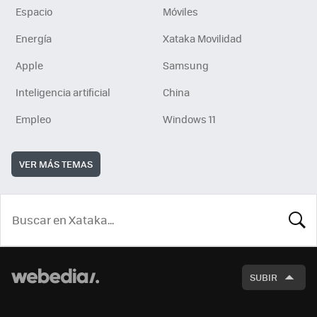
Espacio
Móviles
Energía
Xataka Movilidad
Apple
Samsung
Inteligencia artificial
China
Empleo
Windows 11
VER MÁS TEMAS
BUSCA
SUBIR