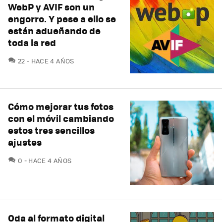
WebP y AVIF son un
engorro. Y pese a ello se
están adueñando de
toda la red
COMENTARIOS
22
HACE 4 AÑOS
Cómo mejorar tus fotos
con el móvil cambiando
estos tres sencillos
ajustes
COMENTARIOS
0
HACE 4 AÑOS
Oda al formato digital