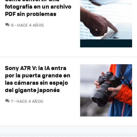
fotografía en un archivo
PDF sin problemas
COMENTARIOS
9
HACE 4 AÑOS
Sony A7R V: la IA entra
por la puerta grande en
las cámaras sin espejo
del gigante japonés
COMENTARIOS
7
HACE 4 AÑOS