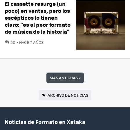
El cassette resurge (un
poco) en ventas, pero los
escépticos lo tienen
claro: "es el peor formato
de música de la historia"
COMENTARIOS
50
HACE 7 AÑOS
MÁS ANTIGUAS
»
ARCHIVO DE NOTICIAS
Noticias de Formato en Xataka