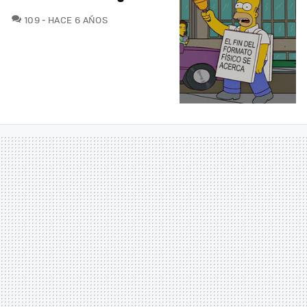
COMENTARIOS
109
HACE 6 AÑOS