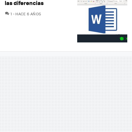
las diferencias
COMENTARIOS
1
HACE 6 AÑOS