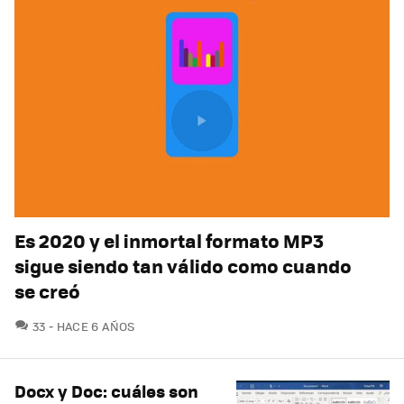
Es 2020 y el inmortal formato MP3
sigue siendo tan válido como cuando
se creó
COMENTARIOS
33
HACE 6 AÑOS
Docx y Doc: cuáles son