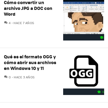
Cómo convertir un
archivo JPG a DOC con
Word
COMENTARIOS
4
HACE 7 AÑOS
Qué es el formato OGG y
cómo abrir sus archivos
en Windows 10 y 11
COMENTARIOS
0
HACE 3 AÑOS