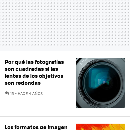
Por qué las fotografías
son cuadradas si las
lentes de los objetivos
son redondas
COMENTARIOS
15
HACE 4 AÑOS
Los formatos de imagen