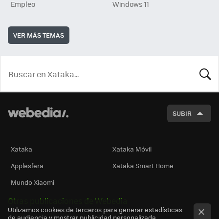
Empleo
Windows 11
VER MÁS TEMAS
BUSCA
SUBIR
Xataka
Xataka Móvil
Applesfera
Xataka Smart Home
Mundo Xiaomi
Otras publicaciones de Webedia
Utilizamos cookies de terceros para generar estadísticas
de audiencia y mostrar publicidad personalizada