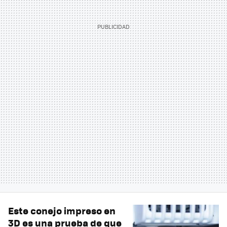
Este conejo impreso en
3D es una prueba de que