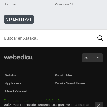
Empleo
Windows 11
VER MÁS TEMAS
BUSCA
SUBIR
Xataka
Xataka Móvil
Applesfera
Xataka Smart Home
Mundo Xiaomi
Otras publicaciones de Webedia
Utilizamos cookies de terceros para generar estadísticas