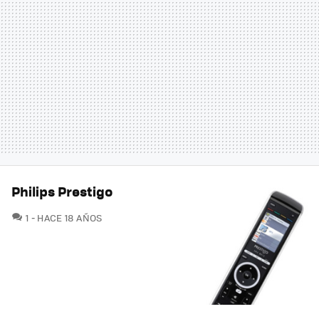
Philips Prestigo
COMENTARIOS
1
HACE 18 AÑOS