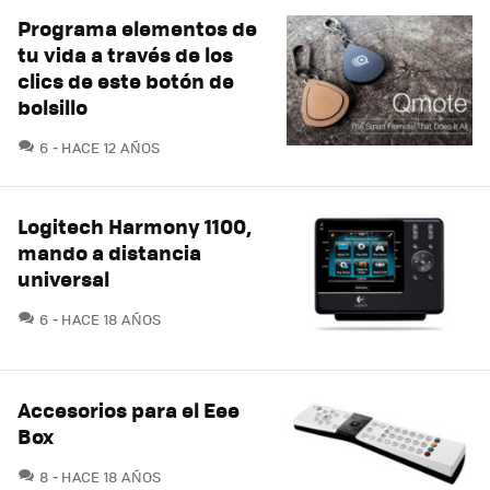
Programa elementos de
tu vida a través de los
clics de este botón de
bolsillo
COMENTARIOS
6
HACE 12 AÑOS
Logitech Harmony 1100,
mando a distancia
universal
COMENTARIOS
6
HACE 18 AÑOS
Accesorios para el Eee
Box
COMENTARIOS
8
HACE 18 AÑOS