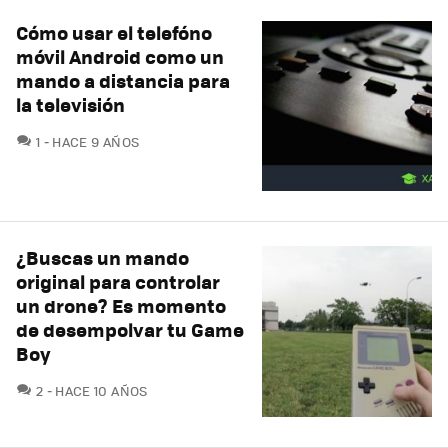
Cómo usar el telefóno
móvil Android como un
mando a distancia para
la televisión
COMENTARIOS
1
HACE 9 AÑOS
¿Buscas un mando
original para controlar
un drone? Es momento
de desempolvar tu Game
Boy
COMENTARIOS
2
HACE 10 AÑOS