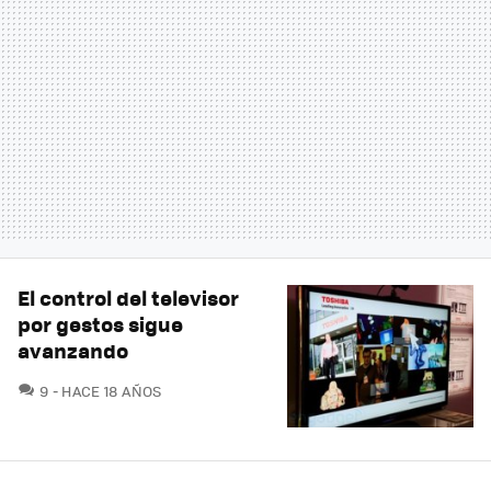
El control del televisor
por gestos sigue
avanzando
COMENTARIOS
9
HACE 18 AÑOS