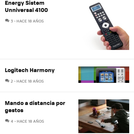
Energy Sistem
Unniversal 4100
COMENTARIOS
3
HACE 18 AÑOS
Logitech Harmony
COMENTARIOS
2
HACE 18 AÑOS
Mando a distancia por
gestos
COMENTARIOS
4
HACE 18 AÑOS