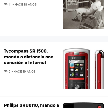
COMENTARIOS
14
HACE 18 AÑOS
Tvcompass SR 1500,
mando a distancia con
conexión a Internet
COMENTARIOS
5
HACE 19 AÑOS
Philips SRU6110, mando a