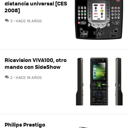
distancia universal [CES
2008]
COMENTARIOS
3
HACE 19 AÑOS
Ricavision VIVA100, otro
mando con SideShow
COMENTARIOS
2
HACE 19 AÑOS
Philips Prestigo