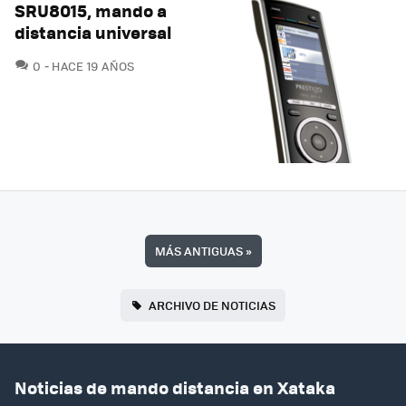
SRU8015, mando a
distancia universal
COMENTARIOS
0
HACE 19 AÑOS
MÁS ANTIGUAS
»
ARCHIVO DE NOTICIAS
Noticias de mando distancia en Xataka