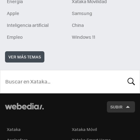
Energía
Xataka Movilidad
Apple
Samsung
Inteligencia artificial
China
Empleo
Windows 11
VER MÁS TEMAS
BUSCA
SUBIR
Xataka
Xataka Móvil
Applesfera
Xataka Smart Home