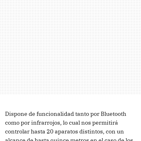
Dispone de funcionalidad tanto por Bluetooth
como por infrarrojos, lo cual nos permitirá
controlar hasta 20 aparatos distintos, con un
alcance de hasta quince metros en el caso de los