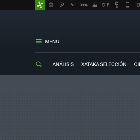
MENÚ
ANÁLISIS
XATAKA SELECCIÓN
CI