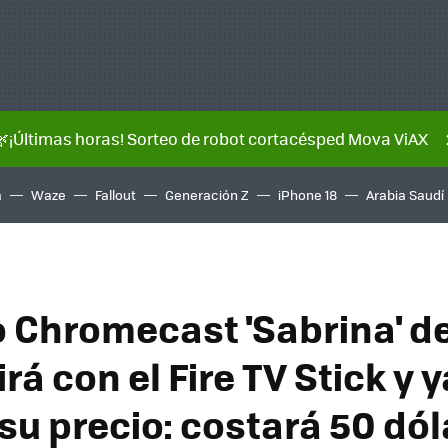
🌿¡Últimas horas! Sorteo de robot cortacésped Mova ViAX
a
Waze
Fallout
Generación Z
iPhone 18
Arabia Saudí
o Chromecast 'Sabrina' d
á con el Fire TV Stick y y
 su precio: costará 50 dó