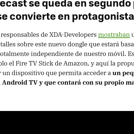
ecast se queda en segundo 
se convierte en protagonist
s responsables de XDA-Developers
mostraban
u
talles sobre este nuevo dongle que estará bas
totalmente independiente de nuestro móvil. Es
lo el Fire TV Stick de Amazon, y aquí la prop
er un dispositivo que permita acceder a
un peq
 Android TV y que contará con su propio m