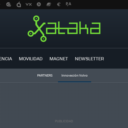
ENCIA
MOVILIDAD
MAGNET
NEWSLETTER
PARTNERS
Innovación Volvo