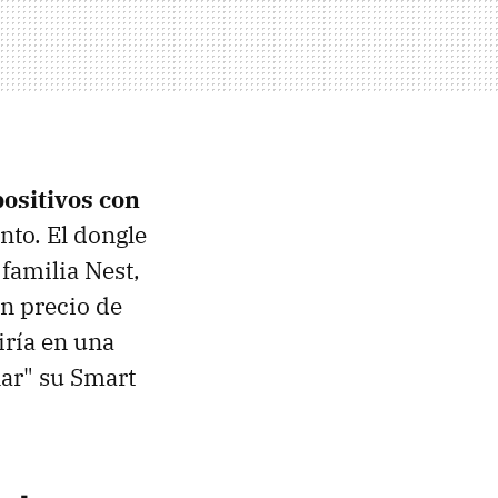
ositivos con
to. El dongle
familia Nest,
n precio de
iría en una
ar" su Smart