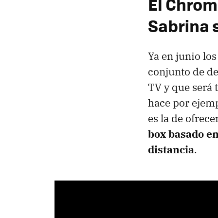
El Chrom
Sabrina 
Ya en junio lo
conjunto de de
TV y que será 
hace por ejemp
es la de ofrec
box basado en
distancia
.