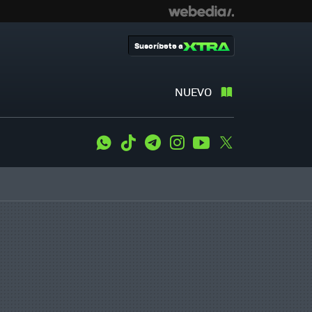
Suscríbete a
NUEVO
WhatsApp
Tiktok
Telegram
Instagram
Youtube
Twitter