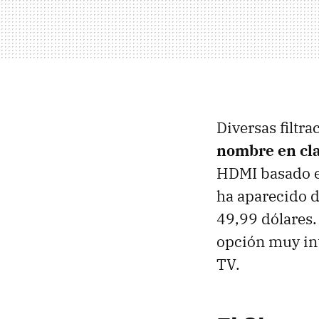
Diversas filtr
nombre en cla
HDMI basado en
ha aparecido d
49,99 dólares.
opción muy in
TV.