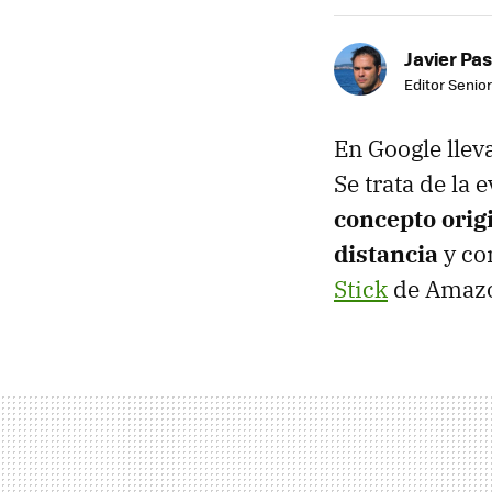
Javier Pas
Editor Senior
En Google llev
Se trata de la
concepto orig
distancia
y co
Stick
de Amaz