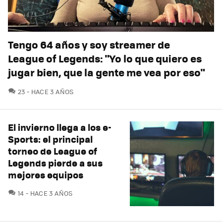
Tengo 64 años y soy streamer de
League of Legends: "Yo lo que quiero es
jugar bien, que la gente me vea por eso"
COMENTARIOS
23
HACE 3 AÑOS
El invierno llega a los e-
Sports: el principal
torneo de League of
Legends pierde a sus
mejores equipos
COMENTARIOS
14
HACE 3 AÑOS