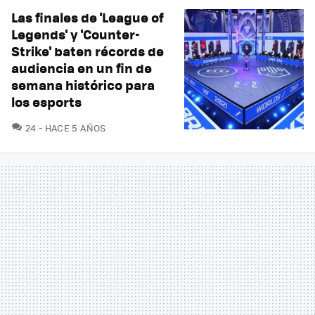
Las finales de 'League of
Legends' y 'Counter-
Strike' baten récords de
audiencia en un fin de
semana histórico para
los esports
COMENTARIOS
24
HACE 5 AÑOS