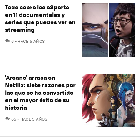
Todo sobre los eSports
en 11 documentales y
series que puedes ver en
streaming
COMENTARIOS
6
HACE 5 AÑOS
'Arcane' arrasa en
Netflix: siete razones por
las que se ha convertido
en el mayor éxito de su
historia
COMENTARIOS
65
HACE 5 AÑOS