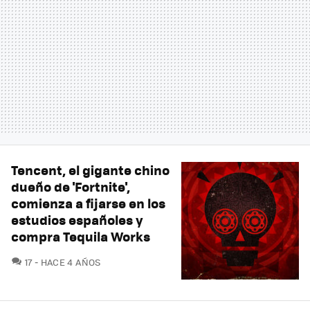
Tencent, el gigante chino
dueño de 'Fortnite',
comienza a fijarse en los
estudios españoles y
compra Tequila Works
COMENTARIOS
17
HACE 4 AÑOS