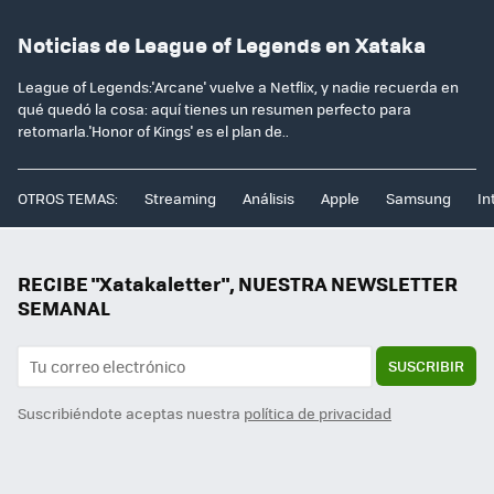
Noticias de League of Legends en Xataka
League of Legends:'Arcane' vuelve a Netflix, y nadie recuerda en
qué quedó la cosa: aquí tienes un resumen perfecto para
retomarla.'Honor of Kings' es el plan de..
OTROS TEMAS:
Streaming
Análisis
Apple
Samsung
In
RECIBE "Xatakaletter", NUESTRA NEWSLETTER
SEMANAL
SUSCRIBIR
Suscribiéndote aceptas nuestra
política de privacidad