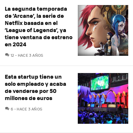
La segunda temporada
de ‘Arcane’, la serie de
Netflix basada en el
‘League of Legends’, ya
tiene ventana de estreno
en 2024
COMENTARIOS
12
HACE 3 AÑOS
Esta startup tiene un
solo empleado y acaba
de venderse por 50
millones de euros
COMENTARIOS
6
HACE 3 AÑOS