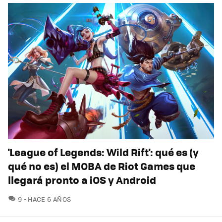
'League of Legends: Wild Rift': qué es (y
qué no es) el MOBA de Riot Games que
llegará pronto a iOS y Android
COMENTARIOS
9
HACE 6 AÑOS