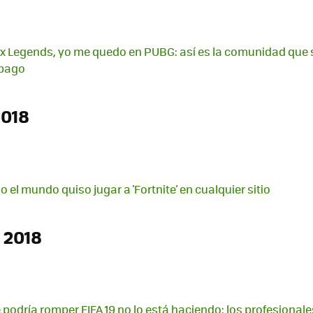
pex Legends, yo me quedo en PUBG: así es la comunidad que s
 pago
2018
o el mundo quiso jugar a 'Fortnite' en cualquier sitio
 2018
podría romper FIFA 19 no lo está haciendo: los profesionale