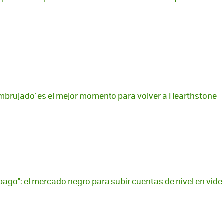
mbrujado' es el mejor momento para volver a Hearthstone
e pago": el mercado negro para subir cuentas de nivel en vid