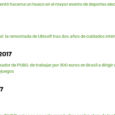
ntentó hacerse un hueco en el mayor evento de deportes ele
ge': la remontada de Ubisoft tras dos años de cuidados inte
2017
reador de PUBG: de trabajar por 300 euros en Brasil a dirig
ojuegos
7