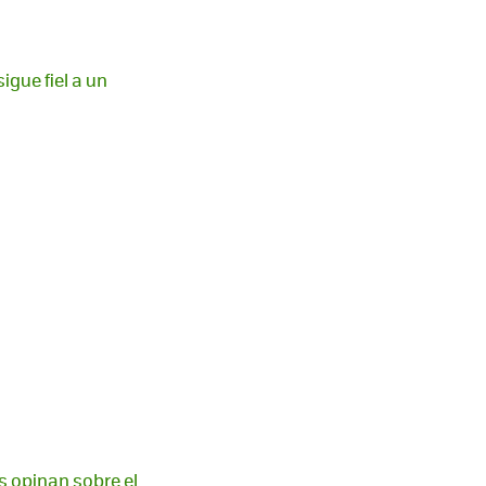
igue fiel a un
s opinan sobre el