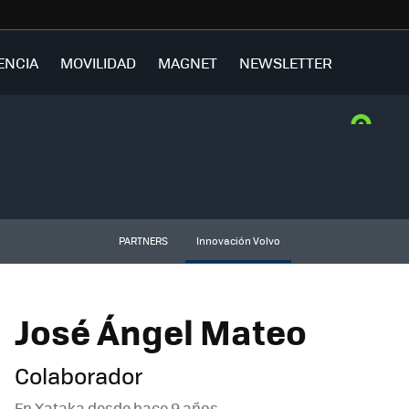
ENCIA
MOVILIDAD
MAGNET
NEWSLETTER
PARTNERS
Innovación Volvo
José Ángel Mateo
Colaborador
En Xataka desde
hace 9 años