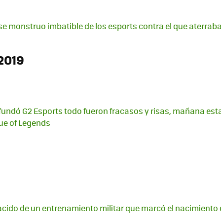
se monstruo imbatible de los esports contra el que aterraba
2019
undó G2 Esports todo fueron fracasos y risas, mañana estar
ue of Legends
nacido de un entrenamiento militar que marcó el nacimiento d