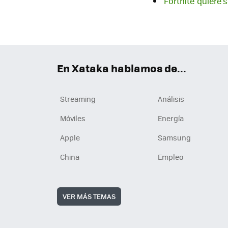
'Fortnite' quiere
En Xataka hablamos de...
Streaming
Análisis
Móviles
Energía
Apple
Samsung
China
Empleo
VER MÁS TEMAS