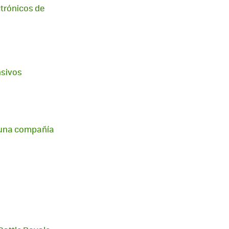
ctrónicos de
nsivos
ir una compañía