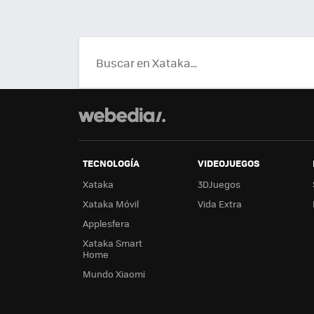
TECNOLOGÍA
VIDEOJUEGOS
Xataka
3DJuegos
Xataka Móvil
Vida Extra
Applesfera
Xataka Smart
Home
Mundo Xiaomi