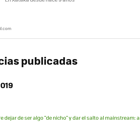
l.com
icias publicadas
2019
 dejar de ser algo "de nicho" y dar el salto al mainstream: