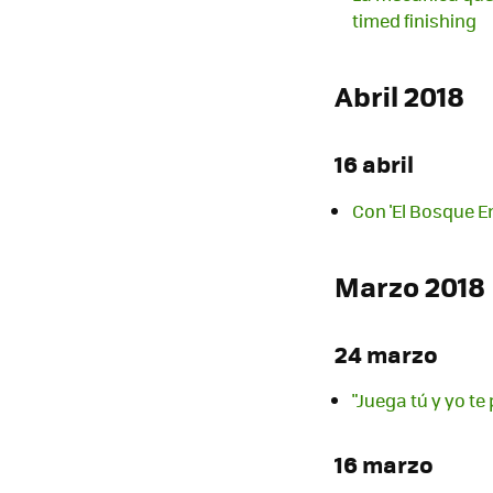
timed finishing
Abril 2018
16 abril
Con 'El Bosque E
Marzo 2018
24 marzo
"Juega tú y yo t
16 marzo