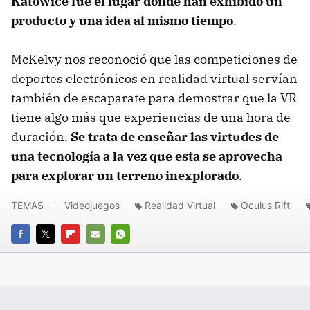
Katowice fue el lugar donde han exhibido un
producto y una idea al mismo tiempo
.
McKelvy nos reconoció que las competiciones de
deportes electrónicos en realidad virtual servían
también de escaparate para demostrar que la VR
tiene algo más que experiencias de una hora de
duración.
Se trata de enseñar las virtudes de
una tecnología a la vez que esta se aprovecha
para explorar un terreno inexplorado
.
TEMAS
Videojuegos
Realidad Virtual
Oculus Rift
FACEBOOK
TWITTER
FLIPBOARD
E-
WHATSAPP
MAIL