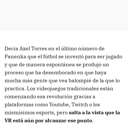
Decía Axel Torres en el último número de
Panenka que el fútbol se inventó para ser jugado
y que de manera espontánea se produjo un
proceso que ha desembocado en que haya
mucha más gente que vea balompié de la que lo
practica. Los videojuegos tradicionales están
comenzando esa revolución gracias a
plataformas como Youtube, Twitch o los
mismísimos esports, pero
salta a la vista que la
VR está aún por alcanzar ese punto
.