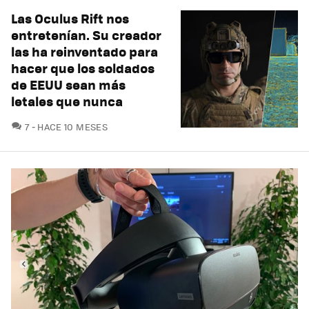
Las Oculus Rift nos
entretenían. Su creador
las ha reinventado para
hacer que los soldados
de EEUU sean más
letales que nunca
COMENTARIOS
7
HACE 10 MESES