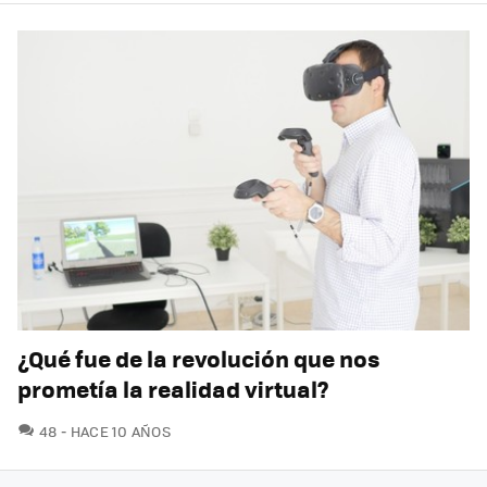
¿Qué fue de la revolución que nos
prometía la realidad virtual?
COMENTARIOS
48
HACE 10 AÑOS