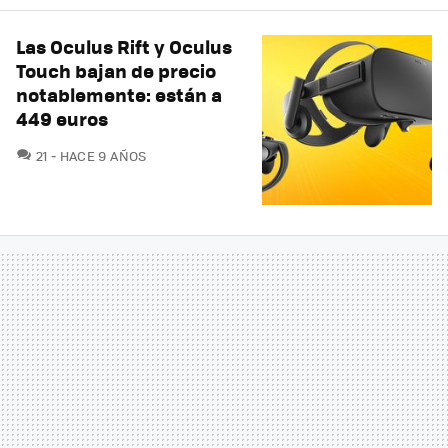
Las Oculus Rift y Oculus
Touch bajan de precio
notablemente: están a
449 euros
COMENTARIOS
21
HACE 9 AÑOS