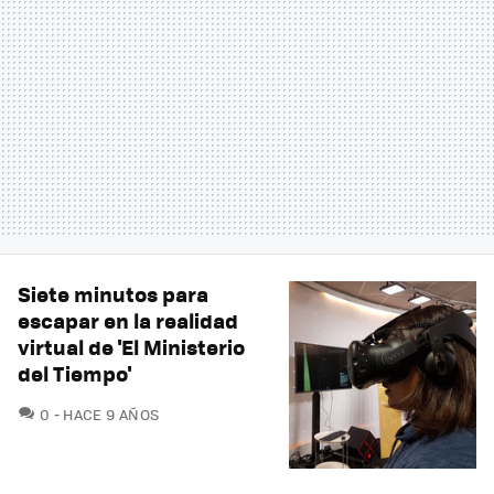
Siete minutos para
escapar en la realidad
virtual de 'El Ministerio
del Tiempo'
COMENTARIOS
0
HACE 9 AÑOS