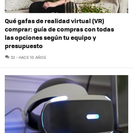
Qué gafas de realidad virtual (VR)
comprar: guía de compras con todas
las opciones según tu equipo y
presupuesto
COMENTARIOS
32
HACE 10 AÑOS