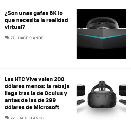
¿Son unas gafas 8K lo
que necesita la realidad
virtual?
COMENTARIOS
27
HACE 9 AÑOS
Las HTC Vive valen 200
dólares menos: la rebaja
llega tras la de Oculus y
antes de las de 299
dólares de Microsoft
COMENTARIOS
22
HACE 9 AÑOS