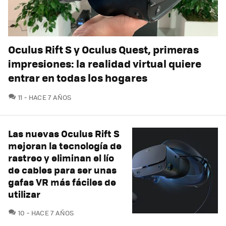
Oculus Rift S y Oculus Quest, primeras
impresiones: la realidad virtual quiere
entrar en todas los hogares
COMENTARIOS
11
HACE 7 AÑOS
Las nuevas Oculus Rift S
mejoran la tecnología de
rastreo y eliminan el lío
de cables para ser unas
gafas VR más fáciles de
utilizar
COMENTARIOS
10
HACE 7 AÑOS