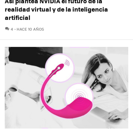
Así plantea NVIDIA el futuro de la
realidad virtual y de la inteligencia
artificial
COMENTARIOS
4
HACE 10 AÑOS