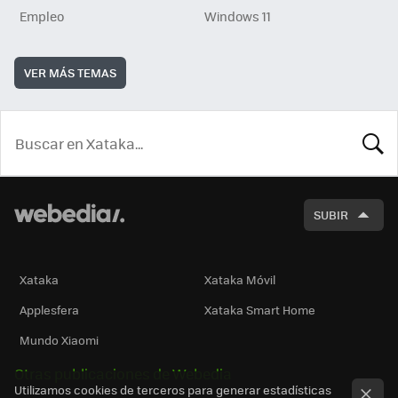
Empleo
Windows 11
VER MÁS TEMAS
BUSCA
SUBIR
Xataka
Xataka Móvil
Applesfera
Xataka Smart Home
Mundo Xiaomi
Otras publicaciones de Webedia
Utilizamos cookies de terceros para generar estadísticas