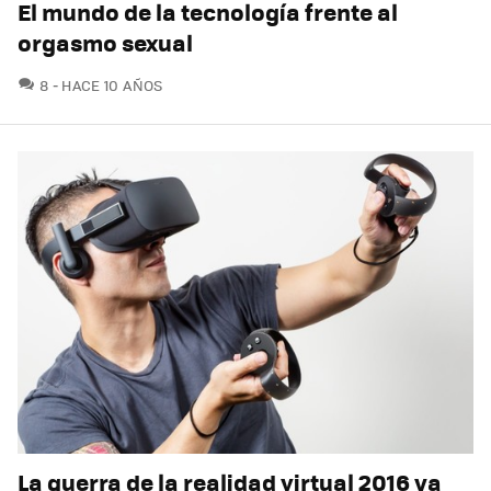
El mundo de la tecnología frente al
orgasmo sexual
COMENTARIOS
8
HACE 10 AÑOS
La guerra de la realidad virtual 2016 ya