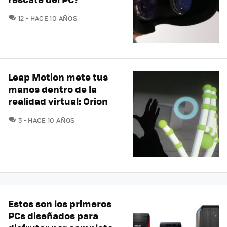
COMENTARIOS
12
HACE 10 AÑOS
Leap Motion mete tus
manos dentro de la
realidad virtual: Orion
COMENTARIOS
3
HACE 10 AÑOS
Estos son los primeros
PCs diseñados para