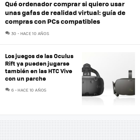
Qué ordenador comprar si quiero usar
unas gafas de realidad virtual: guía de
compras con PCs compatibles
COMENTARIOS
30
HACE 10 AÑOS
Los juegos de las Oculus
Rift ya pueden jugarse
también en las HTC Vive
con un parche
COMENTARIOS
6
HACE 10 AÑOS