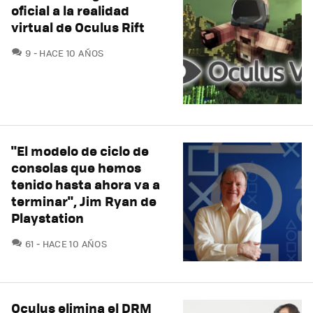
oficial a la realidad
virtual de Oculus Rift
COMENTARIOS
9
HACE 10 AÑOS
"El modelo de ciclo de
consolas que hemos
tenido hasta ahora va a
terminar", Jim Ryan de
Playstation
COMENTARIOS
61
HACE 10 AÑOS
Oculus elimina el DRM