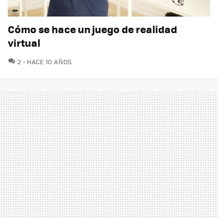
Cómo se hace un juego de realidad
virtual
COMENTARIOS
2
HACE 10 AÑOS