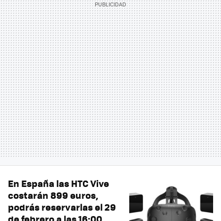
En España las HTC Vive
costarán 899 euros,
podrás reservarlas el 29
de febrero a las 16:00