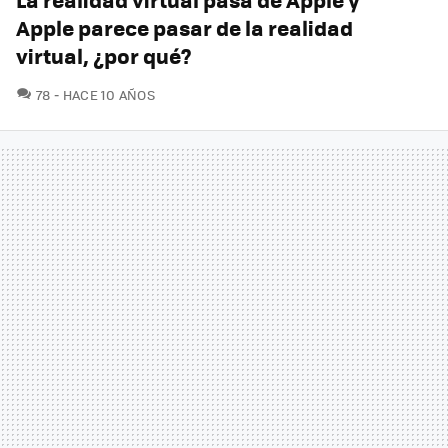
Apple parece pasar de la realidad
virtual, ¿por qué?
COMENTARIOS
78
HACE 10 AÑOS