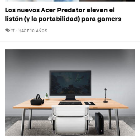
Los nuevos Acer Predator elevan el
listón (y la portabilidad) para gamers
COMENTARIOS
17
HACE 10 AÑOS