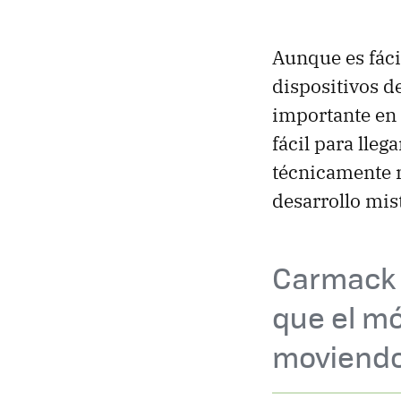
Aunque es fáci
dispositivos 
importante en 
fácil para lle
técnicamente m
desarrollo mis
Carmack 
que el m
moviendo 