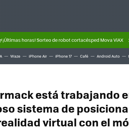
🌿¡Últimas horas! Sorteo de robot cortacésped Mova ViAX
A
Waze
iPhone Air
iPhone 17
Café
Android Auto
rmack está trabajando e
oso sistema de posicion
realidad virtual con el mó