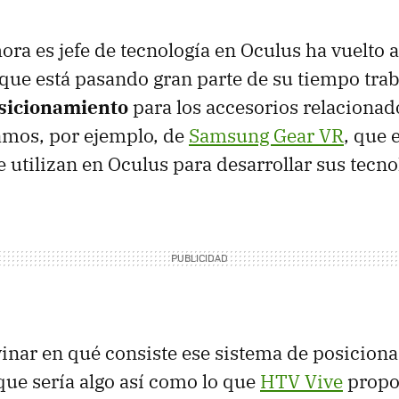
ora es jefe de tecnología en Oculus ha vuelto a
 que está pasando gran parte de su tiempo tra
sicionamiento
para los accesorios relacionad
amos, por ejemplo, de
Samsung Gear VR
, que e
e utilizan en Oculus para desarrollar sus tecno
inar en qué consiste ese sistema de posicion
que sería algo así como lo que
HTV Vive
propon