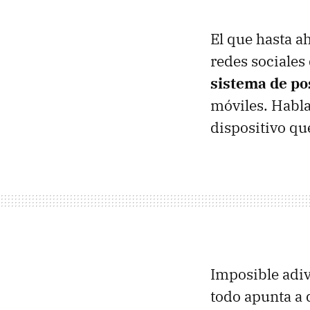
El que hasta ah
redes sociales
sistema de po
móviles. Habl
dispositivo qu
Imposible adiv
todo apunta a 