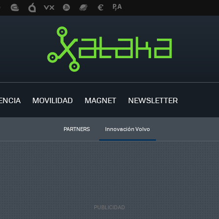
ENCIA
MOVILIDAD
MAGNET
NEWSLETTER
PARTNERS
Innovación Volvo