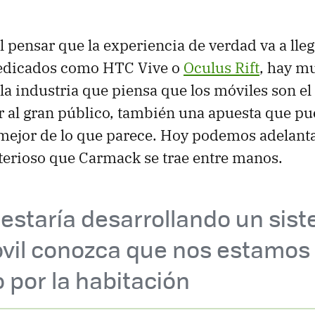
l pensar que la experiencia de verdad va a lleg
dedicados como HTC Vive o
Oculus Rift
, hay m
la industria que piensa que los móviles son e
gar al gran público, también una apuesta que pu
ejor de lo que parece. Hoy podemos adelantar
terioso que Carmack se trae entre manos.
estaría desarrollando un sis
óvil conozca que nos estamos
por la habitación