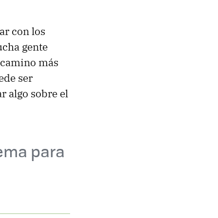
ar con los
ucha gente
l camino más
ede ser
 algo sobre el
tema para