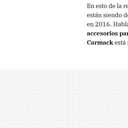
En esto de la 
están siendo d
en 2016. Habl
accesorios pa
Carmack
está