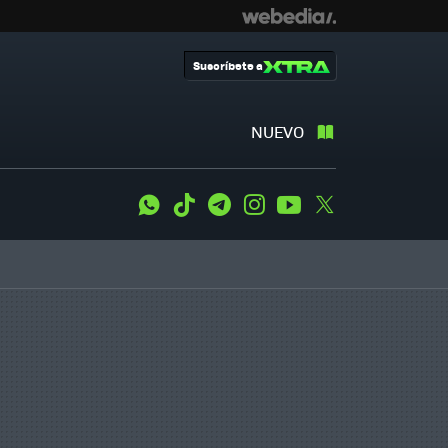
Suscríbete a
NUEVO
WhatsApp
Tiktok
Telegram
Instagram
Youtube
Twitter