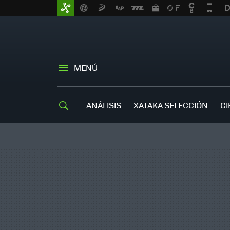
MENÚ
ANÁLISIS
XATAKA SELECCIÓN
CI