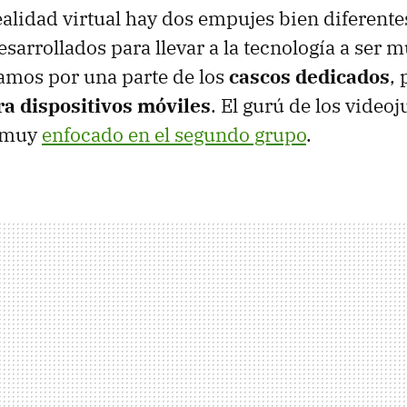
realidad virtual hay dos empujes bien diferent
esarrollados para llevar a la tecnología a ser
amos por una parte de los
cascos dedicados
, 
ra dispositivos móviles
. El gurú de los video
 muy
enfocado en el segundo grupo
.