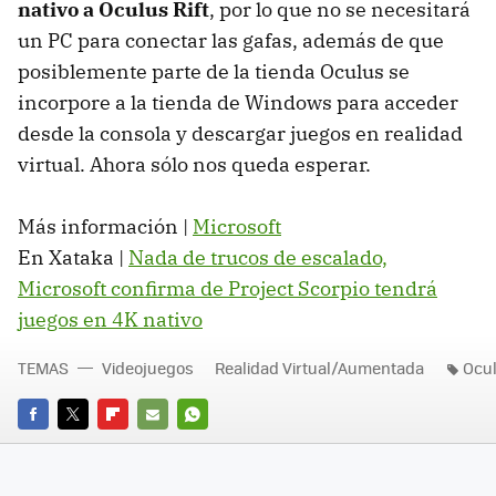
nativo a Oculus Rift
, por lo que no se necesitará
un PC para conectar las gafas, además de que
posiblemente parte de la tienda Oculus se
incorpore a la tienda de Windows para acceder
desde la consola y descargar juegos en realidad
virtual. Ahora sólo nos queda esperar.
Más información |
Microsoft
En Xataka |
Nada de trucos de escalado,
Microsoft confirma de Project Scorpio tendrá
juegos en 4K nativo
TEMAS
Videojuegos
Realidad Virtual/Aumentada
Ocu
FACEBOOK
TWITTER
FLIPBOARD
E-
WHATSAPP
MAIL