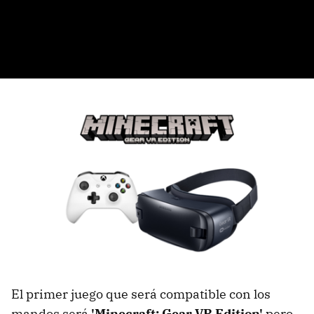
El primer juego que será compatible con los
mandos será
'Minecraft: Gear VR Edition'
pero