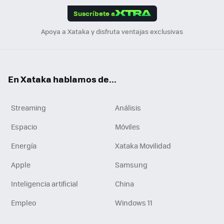
Suscríbete a
n
Apoya a Xataka y disfruta ventajas exclusivas
En Xataka hablamos de...
Streaming
Análisis
Espacio
Móviles
Energía
Xataka Movilidad
Apple
Samsung
Inteligencia artificial
China
Empleo
Windows 11