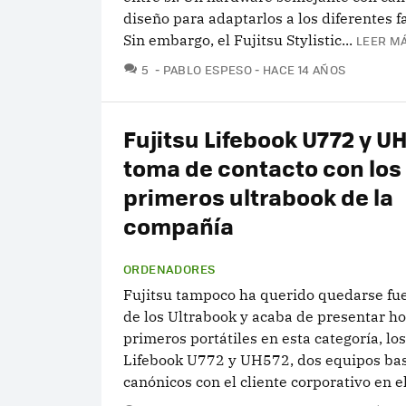
diseño para adaptarlos a los diferentes f
Sin embargo, el Fujitsu Stylistic...
LEER MÁ
COMENTARIOS
5
PABLO ESPESO
HACE 14 AÑOS
Fujitsu Lifebook U772 y U
toma de contacto con los
primeros ultrabook de la
compañía
ORDENADORES
Fujitsu tampoco ha querido quedarse fue
de los Ultrabook y acaba de presentar ho
primeros portátiles en esta categoría, los
Lifebook U772 y UH572, dos equipos ba
canónicos con el cliente corporativo en el.