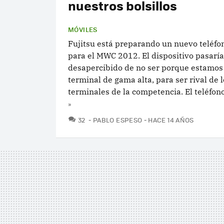
nuestros bolsillos
MÓVILES
Fujitsu está preparando un nuevo teléfo
para el MWC 2012. El dispositivo pasaría
desapercibido de no ser porque estamos
terminal de gama alta, para ser rival de 
terminales de la competencia. El teléfono,
»
COMENTARIOS
32
PABLO ESPESO
HACE 14 AÑOS