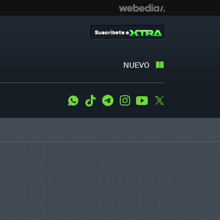
Suscríbete a
NUEVO
WhatsApp
Tiktok
Telegram
Instagram
Youtube
Twitter