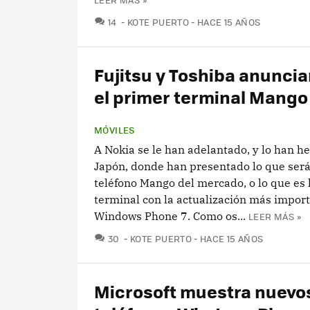
COMENTARIOS
14
KOTE PUERTO
HACE 15 AÑOS
Fujitsu y Toshiba anuncia
el primer terminal Mango
MÓVILES
A Nokia se le han adelantado, y lo han h
Japón, donde han presentado lo que será
teléfono Mango del mercado, o lo que es 
terminal con la actualización más impor
Windows Phone 7. Como os...
LEER MÁS »
COMENTARIOS
30
KOTE PUERTO
HACE 15 AÑOS
Microsoft muestra nuevo