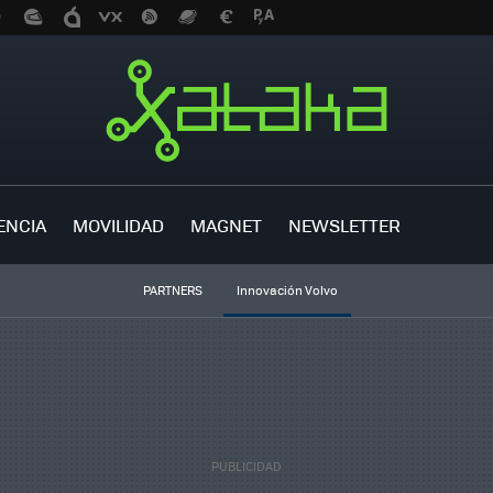
ENCIA
MOVILIDAD
MAGNET
NEWSLETTER
PARTNERS
Innovación Volvo