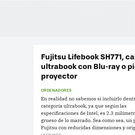
Fujitsu Lifebook SH771, ca
ultrabook con Blu-ray o p
proyector
ORDENADORES
En realidad no sabemos si incluirlo dentr
categoría ultrabook, ya que según las
especificaciones de Intel, es 2.3 milímet
grueso de lo marcado. Sea como sea, un p
Fujitsu con reducidas dimensiones y origi
LEER MÁS »