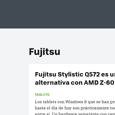
Fujitsu
Fujitsu Stylistic Q572 es 
alternativa con AMD Z-60
TABLETS
Los tablets con Windows 8 que se han p
hasta el día de hoy son prácticamente to
entre si. Un hardware semejante con cam