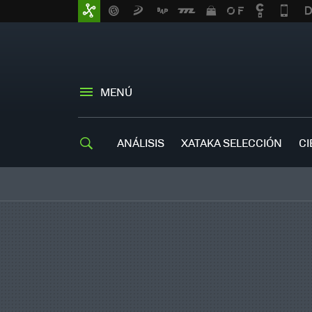
MENÚ
ANÁLISIS
XATAKA SELECCIÓN
CI