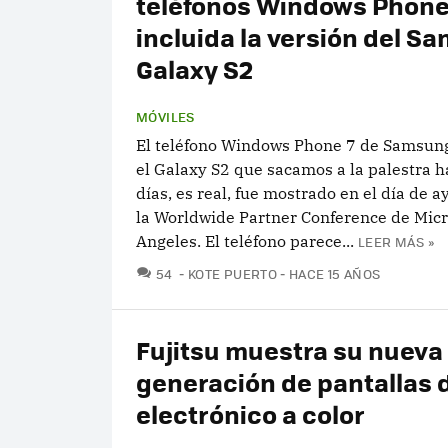
teléfonos Windows Phone 
incluida la versión del S
Galaxy S2
MÓVILES
El teléfono Windows Phone 7 de Samsun
el Galaxy S2 que sacamos a la palestra 
días, es real, fue mostrado en el día de 
la Worldwide Partner Conference de Micr
Angeles. El teléfono parece...
LEER MÁS »
COMENTARIOS
54
KOTE PUERTO
HACE 15 AÑOS
Fujitsu muestra su nueva
generación de pantallas 
electrónico a color