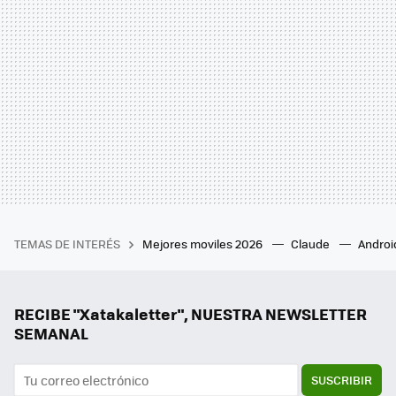
TEMAS DE INTERÉS
Mejores moviles 2026
Claude
Androi
RECIBE "Xatakaletter", NUESTRA NEWSLETTER
SEMANAL
SUSCRIBIR