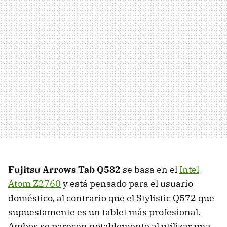
Fujitsu Arrows Tab Q582
se basa en el
Intel
Atom Z2760
y está pensado para el usuario
doméstico, al contrario que el Stylistic Q572 que
supuestamente es un tablet más profesional.
Ambos se parecen notablemente al utilizar una