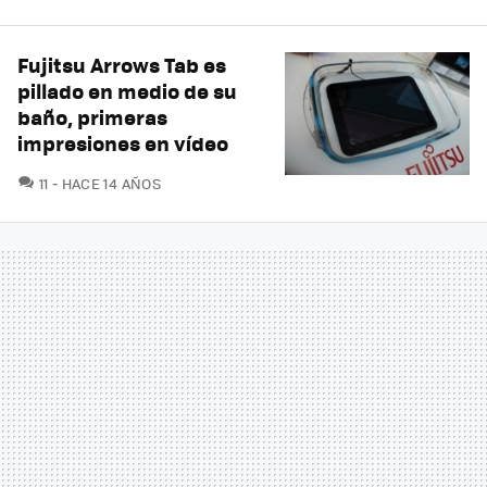
Fujitsu Arrows Tab es
pillado en medio de su
baño, primeras
impresiones en vídeo
COMENTARIOS
11
HACE 14 AÑOS