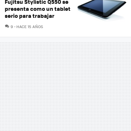
Fujitsu Stylistic Q550 se
presenta como un tablet
serio para trabajar
COMENTARIOS
9
HACE 15 AÑOS