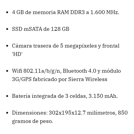
4 GB de memoria RAM DDR3 a 1.600 MHz.
SSD mSATA de 128 GB
Cámara trasera de 5 megapíxeles y frontal
'HD'
Wifi 802.11a/b/g/n, Bluetooth 4.0 y módulo
3G/GPS fabricado por Sierra Wireless
Batería integrada de 3 celdas, 3.150 mAh.
Dimensiones: 302x195x12.7 milímetros, 850
gramos de peso.