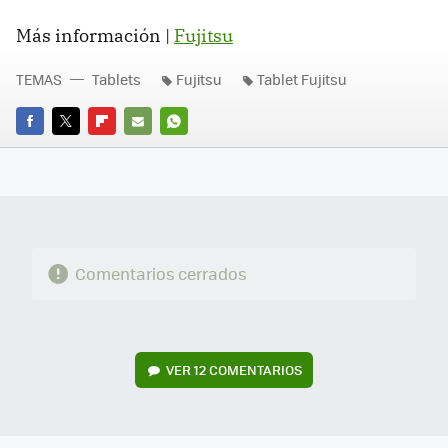
Más información |
Fujitsu
TEMAS
Tablets
Fujitsu
Tablet Fujitsu
FACEBOOK
TWITTER
FLIPBOARD
E-
WHATSAPP
MAIL
Comentarios cerrados
VER
12 COMENTARIOS