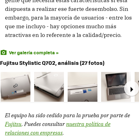
gente que necesita estas características sí está
dispuesta a realizar ese fuerte desembolso. Sin
embargo, para la mayoría de usuarios - entre los
que me incluyo - hay opciones mucho más
atractivas en lo referente a la calidad/precio.
Ver galería completa »
Fujitsu Stylistic Q702, análisis (27 fotos)
Ne
El equipo ha sido cedido para la prueba por parte de
Fujitsu
. Puedes consultar
nuestra política de
relaciones con empresas
.