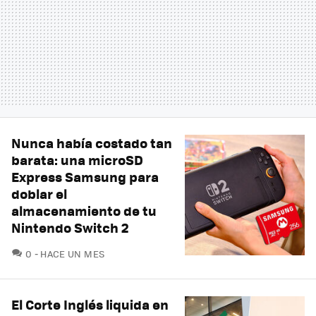
Nunca había costado tan
barata: una microSD
Express Samsung para
doblar el
almacenamiento de tu
Nintendo Switch 2
COMENTARIOS
0
HACE UN MES
El Corte Inglés liquida en