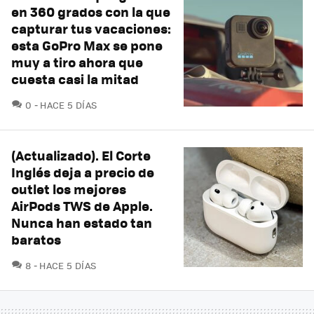
en 360 grados con la que
capturar tus vacaciones:
esta GoPro Max se pone
muy a tiro ahora que
cuesta casi la mitad
COMENTARIOS
0
HACE 5 DÍAS
(Actualizado). El Corte
Inglés deja a precio de
outlet los mejores
AirPods TWS de Apple.
Nunca han estado tan
baratos
COMENTARIOS
8
HACE 5 DÍAS