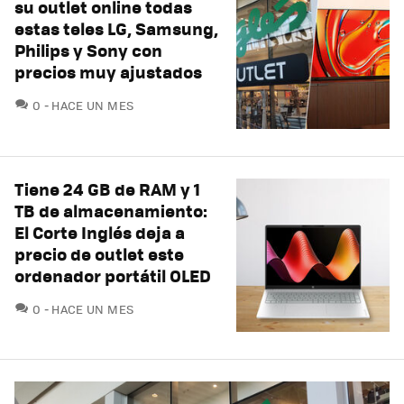
su outlet online todas
estas teles LG, Samsung,
Philips y Sony con
precios muy ajustados
COMENTARIOS
0
HACE UN MES
Tiene 24 GB de RAM y 1
TB de almacenamiento:
El Corte Inglés deja a
precio de outlet este
ordenador portátil OLED
COMENTARIOS
0
HACE UN MES