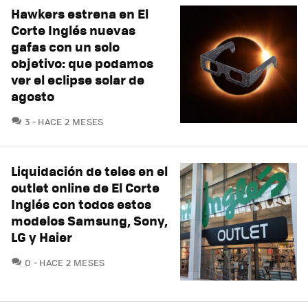
Hawkers estrena en El
Corte Inglés nuevas
gafas con un solo
objetivo: que podamos
ver el eclipse solar de
agosto
COMENTARIOS
3
HACE 2 MESES
Liquidación de teles en el
outlet online de El Corte
Inglés con todos estos
modelos Samsung, Sony,
LG y Haier
COMENTARIOS
0
HACE 2 MESES