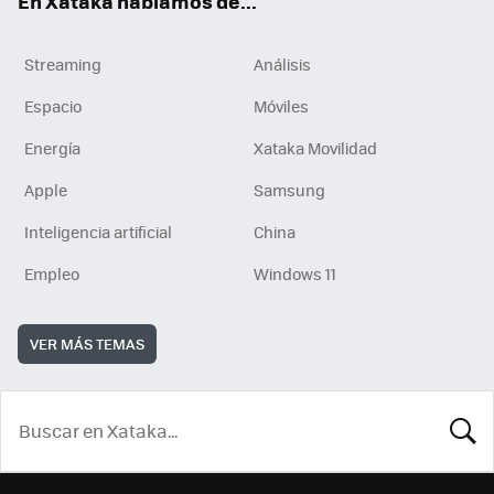
En Xataka hablamos de...
Streaming
Análisis
Espacio
Móviles
Energía
Xataka Movilidad
Apple
Samsung
Inteligencia artificial
China
Empleo
Windows 11
VER MÁS TEMAS
BUSCA