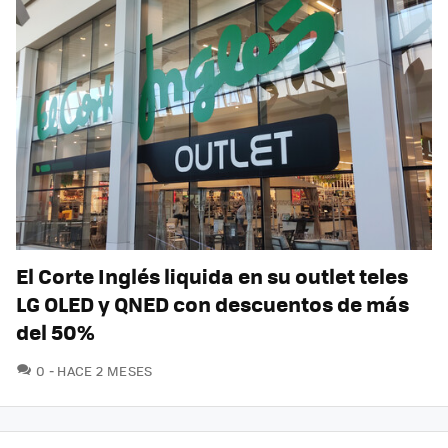
El Corte Inglés liquida en su outlet teles
LG OLED y QNED con descuentos de más
del 50%
COMENTARIOS
0
HACE 2 MESES