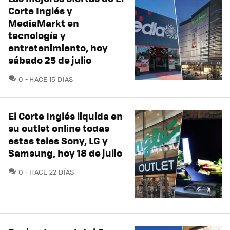
Corte Inglés y
MediaMarkt en
tecnología y
entretenimiento, hoy
sábado 25 de julio
COMENTARIOS
0
HACE 15 DÍAS
El Corte Inglés liquida en
su outlet online todas
estas teles Sony, LG y
Samsung, hoy 18 de julio
COMENTARIOS
0
HACE 22 DÍAS