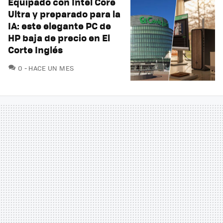
Equipado con Intel Core
Ultra y preparado para la
IA: este elegante PC de
HP baja de precio en El
Corte Inglés
COMENTARIOS
0
HACE UN MES