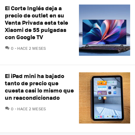
El Corte Inglés deja a
precio de outlet en su
Venta Privada esta tele
Xiaomi de 55 pulgadas
con Google TV
COMENTARIOS
0
HACE 2 MESES
El iPad mini ha bajado
tanto de precio que
cuesta casi lo mismo que
un reacondicionado
COMENTARIOS
0
HACE 2 MESES