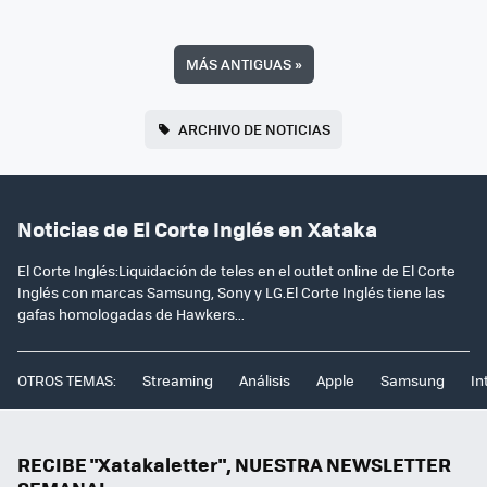
MÁS ANTIGUAS
»
ARCHIVO DE NOTICIAS
Noticias de El Corte Inglés en Xataka
El Corte Inglés:Liquidación de teles en el outlet online de El Corte
Inglés con marcas Samsung, Sony y LG.El Corte Inglés tiene las
gafas homologadas de Hawkers...
OTROS TEMAS:
Streaming
Análisis
Apple
Samsung
In
RECIBE "Xatakaletter", NUESTRA NEWSLETTER