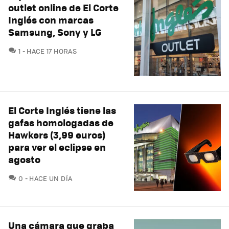
outlet online de El Corte
Inglés con marcas
Samsung, Sony y LG
COMENTARIOS
1
HACE 17 HORAS
El Corte Inglés tiene las
gafas homologadas de
Hawkers (3,99 euros)
para ver el eclipse en
agosto
COMENTARIOS
0
HACE UN DÍA
Una cámara que graba