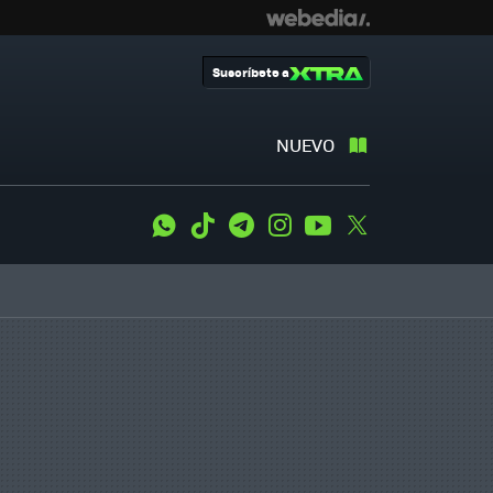
Suscríbete a
NUEVO
WhatsApp
Tiktok
Telegram
Instagram
Youtube
Twitter