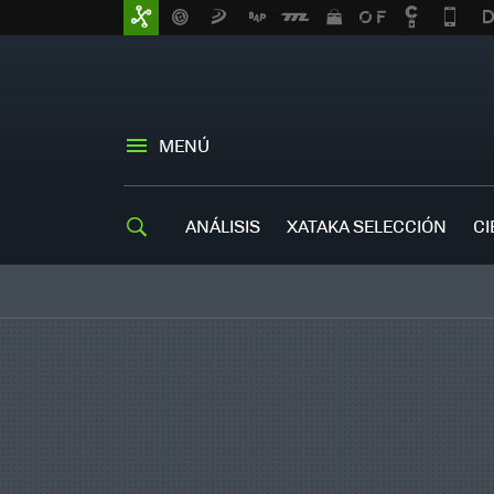
MENÚ
ANÁLISIS
XATAKA SELECCIÓN
CI