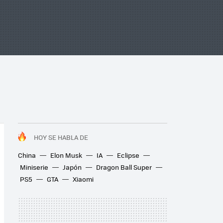
HOY SE HABLA DE
China
Elon Musk
IA
Eclipse
Miniserie
Japón
Dragon Ball Super
PS5
GTA
Xiaomi