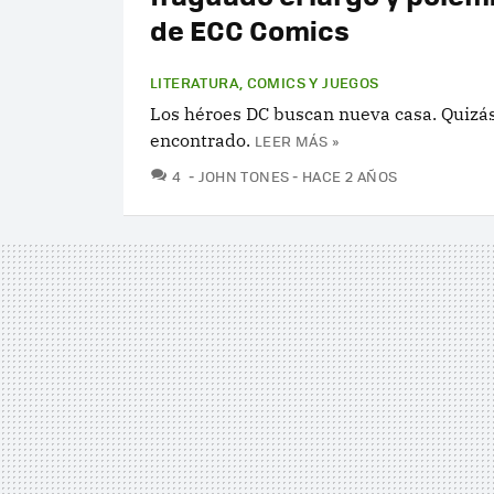
de ECC Comics
LITERATURA, COMICS Y JUEGOS
Los héroes DC buscan nueva casa. Quizás
encontrado.
LEER MÁS »
COMENTARIOS
4
JOHN TONES
HACE 2 AÑOS