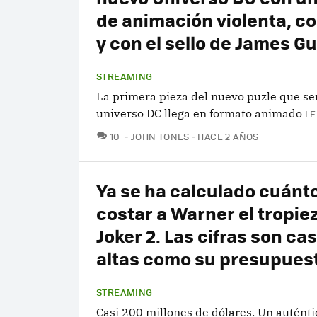
de animación violenta, co
y con el sello de James G
STREAMING
La primera pieza del nuevo puzle que ser
universo DC llega en formato animado
LE
COMENTARIOS
10
JOHN TONES
HACE 2 AÑOS
Ya se ha calculado cuánto
costar a Warner el tropie
Joker 2. Las cifras son cas
altas como su presupues
STREAMING
Casi 200 millones de dólares. Un auténti