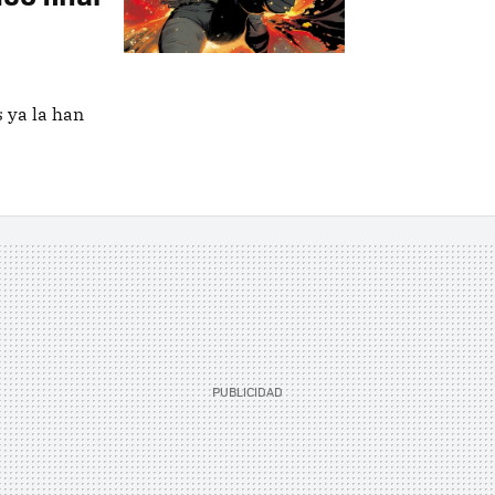
 ya la han