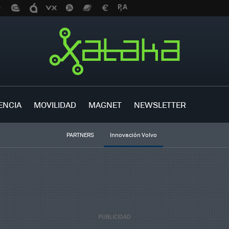
ENCIA
MOVILIDAD
MAGNET
NEWSLETTER
PARTNERS
Innovación Volvo