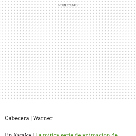
Cabecera | Warner
En Xataka |
La mítica serie de animación de