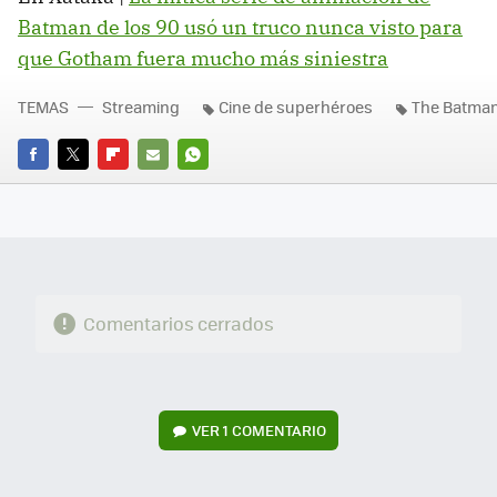
Batman de los 90 usó un truco nunca visto para
que Gotham fuera mucho más siniestra
TEMAS
Streaming
Cine de superhéroes
The Batma
FACEBOOK
TWITTER
FLIPBOARD
E-
WHATSAPP
MAIL
Comentarios cerrados
VER
1 COMENTARIO