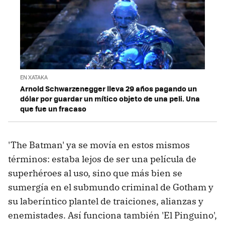
EN XATAKA
Arnold Schwarzenegger lleva 29 años pagando un
dólar por guardar un mítico objeto de una peli. Una
que fue un fracaso
'The Batman' ya se movía en estos mismos
términos: estaba lejos de ser una película de
superhéroes al uso, sino que más bien se
sumergía en el submundo criminal de Gotham y
su laberíntico plantel de traiciones, alianzas y
enemistades. Así funciona también 'El Pinguino',