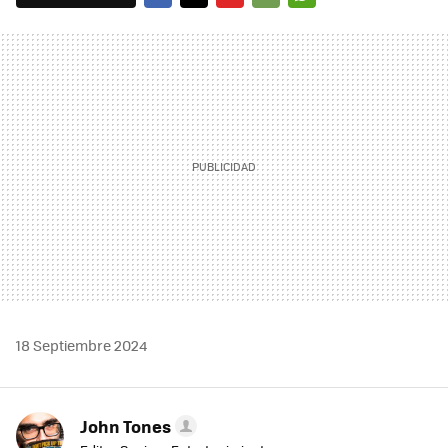
FACEBOOK
TWITTER
FLIPBOARD
E-
WHATSAPP
MAIL
18 Septiembre 2024
John Tones