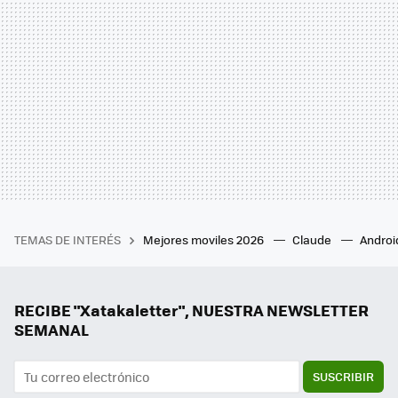
TEMAS DE INTERÉS
Mejores moviles 2026
Claude
Androi
RECIBE "Xatakaletter", NUESTRA NEWSLETTER
SEMANAL
SUSCRIBIR