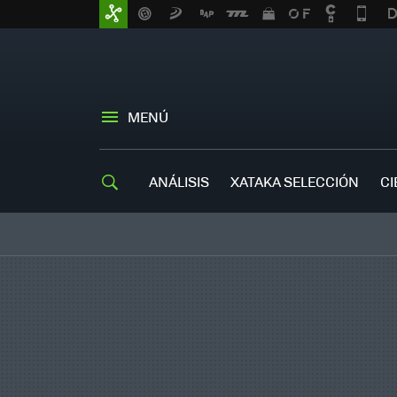
MENÚ
ANÁLISIS
XATAKA SELECCIÓN
CI