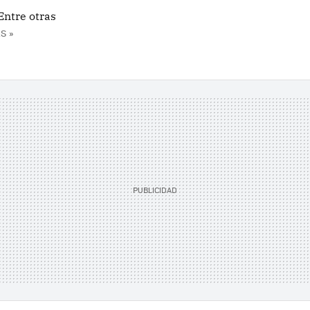
Entre otras
S »