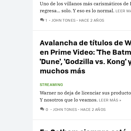
Uno de los villanos más carismáticos de
regresa... solo. Y eso es lo normal.
LEER M
COMENTARIOS
1
JOHN TONES
HACE 2 AÑOS
Avalancha de títulos de 
en Prime Video: 'The Batm
'Dune', 'Godzilla vs. Kong' 
muchos más
STREAMING
Warner no deja de licenciar sus producto
Y nosotros que lo veamos.
LEER MÁS »
COMENTARIOS
0
JOHN TONES
HACE 2 AÑOS