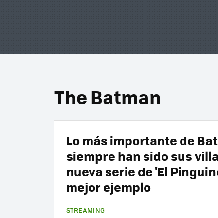
The Batman
Lo más importante de Ba
siempre han sido sus vill
nueva serie de 'El Pinguino
mejor ejemplo
STREAMING