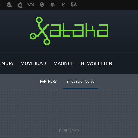
ENCIA
MOVILIDAD
MAGNET
NEWSLETTER
PARTNERS
Innovación Volvo