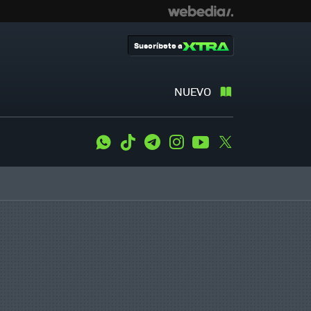
Suscríbete a
NUEVO
WhatsApp
Tiktok
Telegram
Instagram
Youtube
Twitter