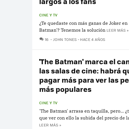
largos a los fans
CINE Y TV
¿Te quedaste con más ganas de Joker en 
Batman'? Tenemos la solución
LEER MÁS »
COMENTARIOS
16
JOHN TONES
HACE 4 AÑOS
'The Batman' marca el ca
las salas de cine: habrá q
pagar más para ver las pe
más populares
CINE Y TV
'The Batman' arrasa en taquilla, pero... ¿
que ver con ello la subida del precio de 
LEER MÁS »