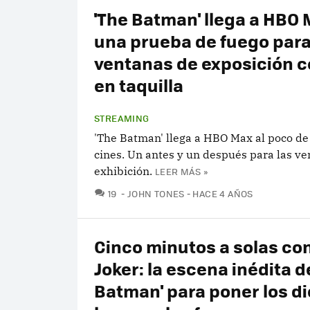
'The Batman' llega a HBO 
una prueba de fuego para
ventanas de exposición c
en taquilla
STREAMING
'The Batman' llega a HBO Max al poco de
cines. Un antes y un después para las v
exhibición.
LEER MÁS »
COMENTARIOS
19
JOHN TONES
HACE 4 AÑOS
Cinco minutos a solas con
Joker: la escena inédita d
Batman' para poner los d