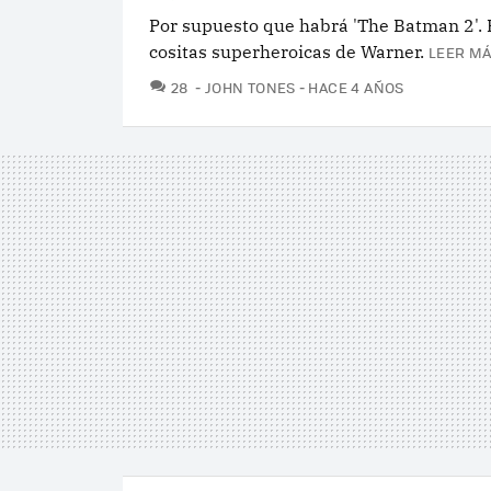
Por supuesto que habrá 'The Batman 2'. 
cositas superheroicas de Warner.
LEER MÁ
COMENTARIOS
28
JOHN TONES
HACE 4 AÑOS