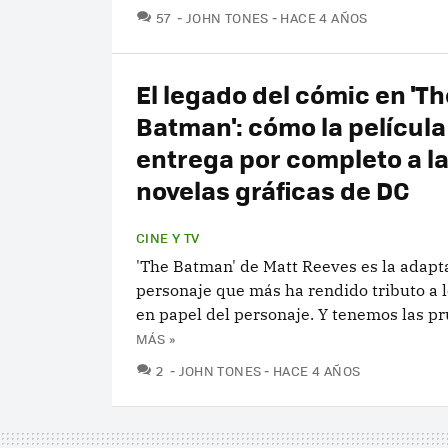
COMENTARIOS
57
JOHN TONES
HACE 4 AÑOS
El legado del cómic en 'Th
Batman': cómo la película
entrega por completo a l
novelas gráficas de DC
CINE Y TV
'The Batman' de Matt Reeves es la adapt
personaje que más ha rendido tributo a 
en papel del personaje. Y tenemos las p
MÁS »
COMENTARIOS
2
JOHN TONES
HACE 4 AÑOS