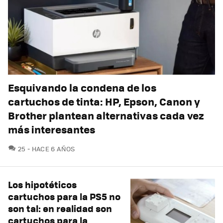
Esquivando la condena de los
cartuchos de tinta: HP, Epson, Canon y
Brother plantean alternativas cada vez
más interesantes
COMENTARIOS
25
HACE 6 AÑOS
Los hipotéticos
cartuchos para la PS5 no
son tal: en realidad son
cartuchos para la