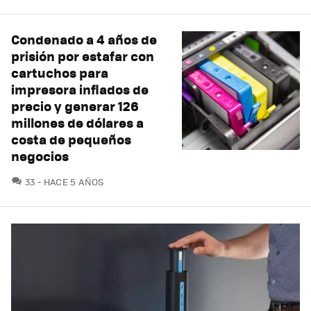
Condenado a 4 años de
prisión por estafar con
cartuchos para
impresora inflados de
precio y generar 126
millones de dólares a
costa de pequeños
negocios
COMENTARIOS
33
HACE 5 AÑOS