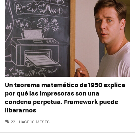
Un teorema matemático de 1950 explica
por qué las impresoras son una
condena perpetua. Framework puede
liberarnos
COMENTARIOS
22
HACE 10 MESES