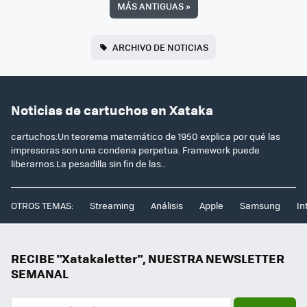
MÁS ANTIGUAS
»
ARCHIVO DE NOTICIAS
Noticias de cartuchos en Xataka
cartuchos:Un teorema matemático de 1950 explica por qué las
impresoras son una condena perpetua. Framework puede
liberarnos.La pesadilla sin fin de las..
OTROS TEMAS:
Streaming
Análisis
Apple
Samsung
In
RECIBE "Xatakaletter", NUESTRA NEWSLETTER
SEMANAL