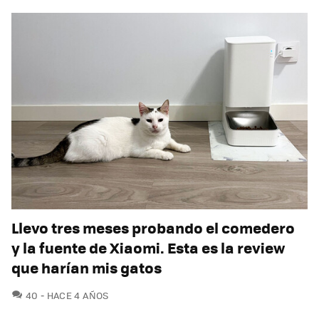
Llevo tres meses probando el comedero
y la fuente de Xiaomi. Esta es la review
que harían mis gatos
COMENTARIOS
40
HACE 4 AÑOS