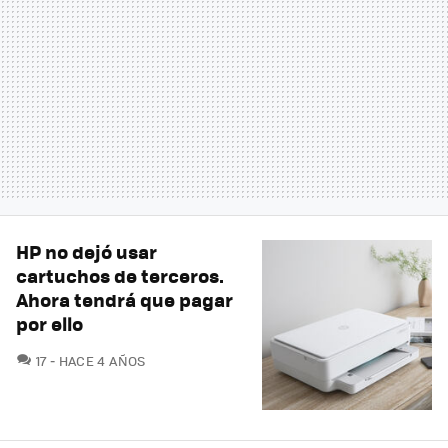
HP no dejó usar
cartuchos de terceros.
Ahora tendrá que pagar
por ello
COMENTARIOS
17
HACE 4 AÑOS