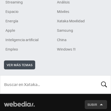
Streaming
Análisis
Espacio
Móviles
Energía
Xataka Movilidad
Apple
Samsung
Inteligencia artificial
China
Empleo
Windows 11
VER MÁS TEMAS
BUSCA
SUBIR