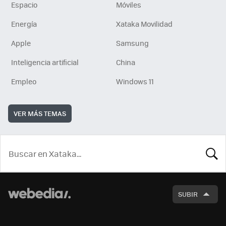
Espacio
Móviles
Energía
Xataka Movilidad
Apple
Samsung
Inteligencia artificial
China
Empleo
Windows 11
VER MÁS TEMAS
BUSCA
SUBIR