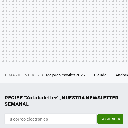
TEMAS DE INTERÉS
Mejores moviles 2026
Claude
Androi
RECIBE "Xatakaletter", NUESTRA NEWSLETTER
SEMANAL
SUSCRIBIR