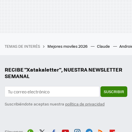
TEMAS DE INTERÉS
Mejores moviles 2026
Claude
Androi
RECIBE "Xatakaletter", NUESTRA NEWSLETTER
SEMANAL
SUSCRIBIR
Suscribiéndote aceptas nuestra
política de privacidad
Síguenos