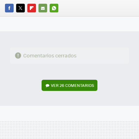
FACEBOOK
TWITTER
FLIPBOARD
E-
WHATSAPP
MAIL
Comentarios cerrados
VER
26 COMENTARIOS