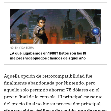
EN VIDA EXTRA
¿A qué jugábamos en 1988? Estos son los 19
mejores videojuegos clásicos de aquel año
Aquella opción de retrocompatibilidad fue
finalmente abandonada por Nintendo, pero
aquello solo permitió ahorrar 75 dólares en el
precio final de la consola. El principal causante
del precio final no fue su procesador principal,
sino sus chips gráfico y de sonido, que de nuevo