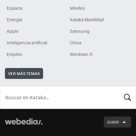
Espacio
Móviles
Energía
Xataka Movilidad
Apple
Samsung
Inteligencia artificial
China
Empleo
Windows 11
VER MÁS TEMAS
BUSCA
SUBIR