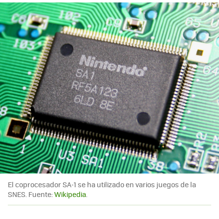
El coprocesador SA-1 se ha utilizado en varios juegos de la
SNES. Fuente:
Wikipedia
.