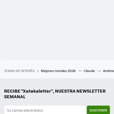
TEMAS DE INTERÉS
Mejores moviles 2026
Claude
Androi
RECIBE "Xatakaletter", NUESTRA NEWSLETTER
SEMANAL
SUSCRIBIR