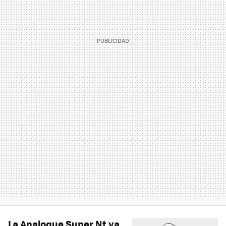
La Analogue Super Nt va