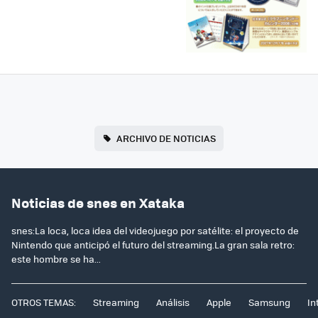
ARCHIVO DE NOTICIAS
Noticias de snes en Xataka
snes:La loca, loca idea del videojuego por satélite: el proyecto de
Nintendo que anticipó el futuro del streaming.La gran sala retro:
este hombre se ha...
OTROS TEMAS:
Streaming
Análisis
Apple
Samsung
In