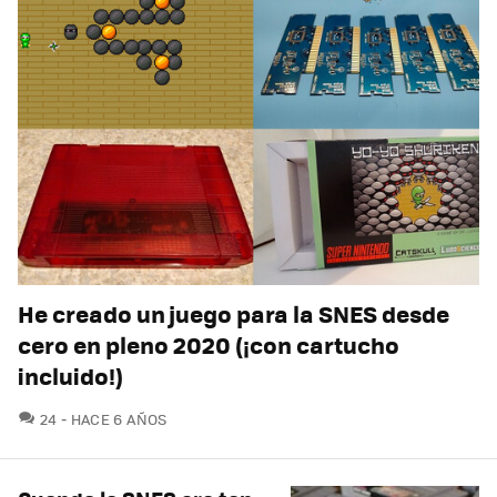
He creado un juego para la SNES desde
cero en pleno 2020 (¡con cartucho
incluido!)
COMENTARIOS
24
HACE 6 AÑOS