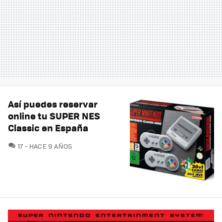
Así puedes reservar
online tu SUPER NES
Classic en España
COMENTARIOS
17
HACE 9 AÑOS