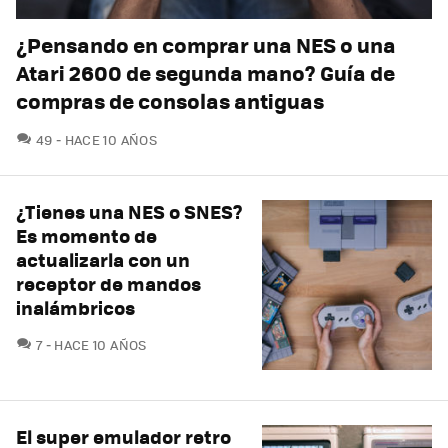
¿Pensando en comprar una NES o una
Atari 2600 de segunda mano? Guía de
compras de consolas antiguas
COMENTARIOS
49
HACE 10 AÑOS
¿Tienes una NES o SNES?
Es momento de
actualizarla con un
receptor de mandos
inalámbricos
COMENTARIOS
7
HACE 10 AÑOS
El super emulador retro