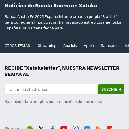
Noticias de Banda Ancha en Xataka
Banda Ancha:En 2023 España intentó crear su propia "Starlink"
para conectar el mundo rural: ha fracasado estrepitosamente.La
España rural ya tiene fecha para...
OTROS TEMAS:
Streaming
Análisis
Apple
Samsung
In
RECIBE "Xatakaletter", NUESTRA NEWSLETTER
SEMANAL
SUSCRIBIR
Suscribiéndote aceptas nuestra
política de privacidad
Síguenos