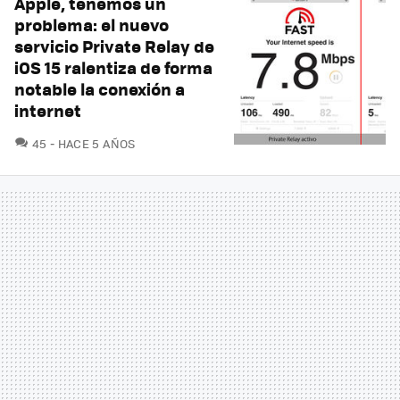
Apple, tenemos un
problema: el nuevo
servicio Private Relay de
iOS 15 ralentiza de forma
notable la conexión a
internet
COMENTARIOS
45
HACE 5 AÑOS