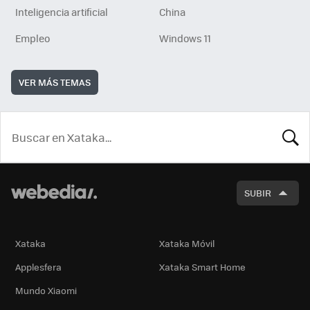
Inteligencia artificial
China
Empleo
Windows 11
VER MÁS TEMAS
BUSCA
SUBIR
Xataka
Xataka Móvil
Applesfera
Xataka Smart Home
Mundo Xiaomi