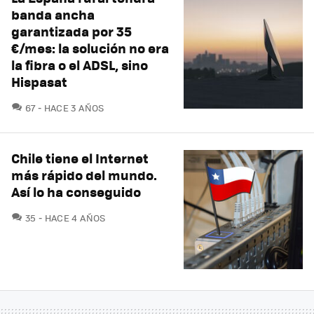
banda ancha
garantizada por 35
€/mes: la solución no era
la fibra o el ADSL, sino
Hispasat
COMENTARIOS
67
HACE 3 AÑOS
Chile tiene el Internet
más rápido del mundo.
Así lo ha conseguido
COMENTARIOS
35
HACE 4 AÑOS