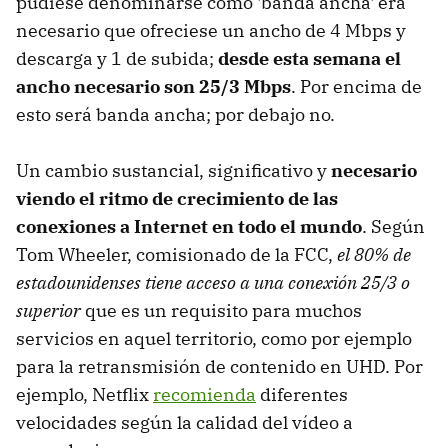
pudiese denominarse como 'banda ancha' era
necesario que ofreciese un ancho de 4 Mbps y
descarga y 1 de subida;
desde esta semana el
ancho necesario son 25/3 Mbps
. Por encima de
esto será banda ancha; por debajo no.
Un cambio sustancial, significativo y
necesario
viendo el ritmo de crecimiento de las
conexiones a Internet en todo el mundo
. Según
Tom Wheeler, comisionado de la FCC,
el 80% de
estadounidenses tiene acceso a una conexión 25/3 o
superior
que es un requisito para muchos
servicios en aquel territorio, como por ejemplo
para la retransmisión de contenido en UHD. Por
ejemplo, Netflix
recomienda
diferentes
velocidades según la calidad del vídeo a