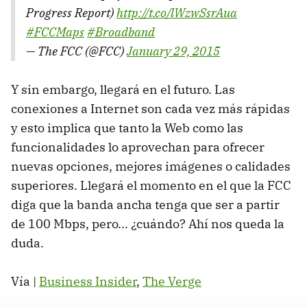
Progress Report)
http://t.co/lWzwSsrAua
#FCCMaps
#Broadband
— The FCC (@FCC)
January 29, 2015
Y sin embargo, llegará en el futuro. Las
conexiones a Internet son cada vez más rápidas
y esto implica que tanto la Web como las
funcionalidades lo aprovechan para ofrecer
nuevas opciones, mejores imágenes o calidades
superiores. Llegará el momento en el que la FCC
diga que la banda ancha tenga que ser a partir
de 100 Mbps, pero... ¿cuándo? Ahí nos queda la
duda.
Vía |
Business Insider
,
The Verge