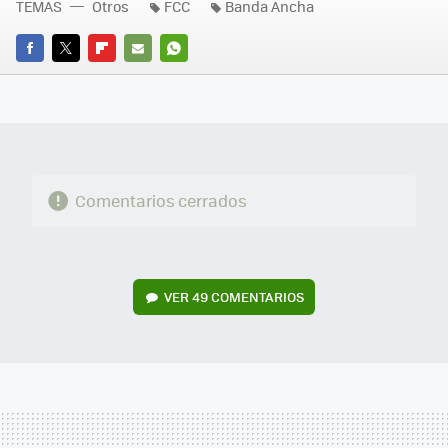
TEMAS
Otros
FCC
Banda Ancha
FACEBOOK
TWITTER
FLIPBOARD
E-
WHATSAPP
MAIL
Comentarios cerrados
VER
49 COMENTARIOS