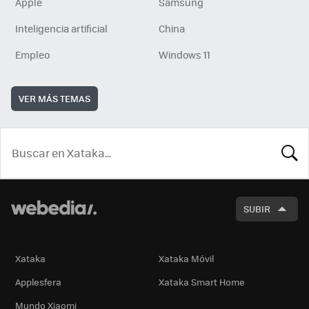
Apple
Samsung
Inteligencia artificial
China
Empleo
Windows 11
VER MÁS TEMAS
BUSCA
SUBIR
Xataka
Xataka Móvil
Applesfera
Xataka Smart Home
Mundo Xiaomi