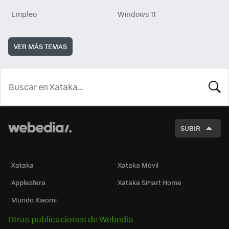
Empleo
Windows 11
VER MÁS TEMAS
BUSCA
SUBIR
Xataka
Xataka Móvil
Applesfera
Xataka Smart Home
Mundo Xiaomi
Otras publicaciones de Webedia