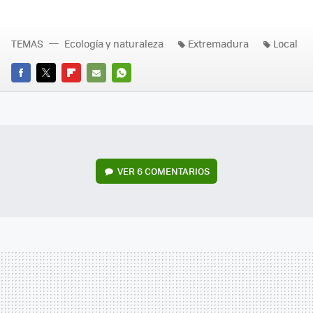
TEMAS
Ecología y naturaleza
Extremadura
Local
FACEBOOK
TWITTER
FLIPBOARD
E-
WHATSAPP
MAIL
VER
6 COMENTARIOS