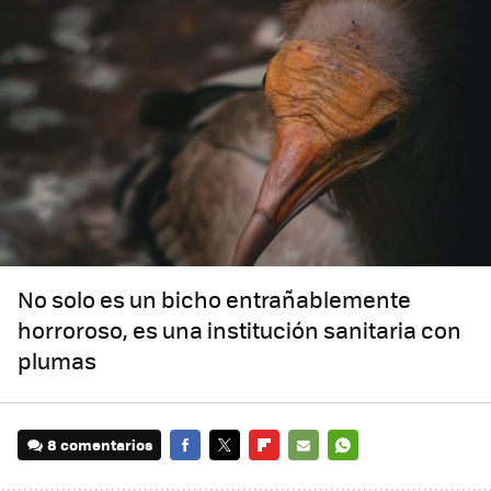
No solo es un bicho entrañablemente
horroroso, es una institución sanitaria con
plumas
8 comentarios
FACEBOOK
TWITTER
FLIPBOARD
E-
WHATSAPP