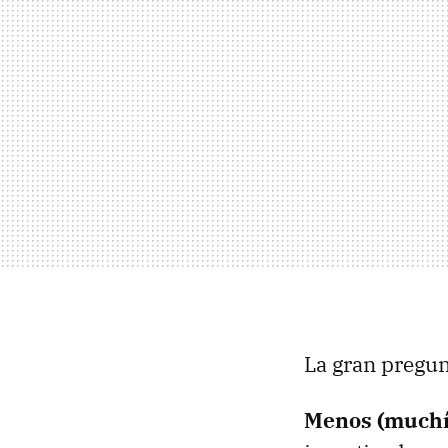
La gran pregun
Menos (muchí