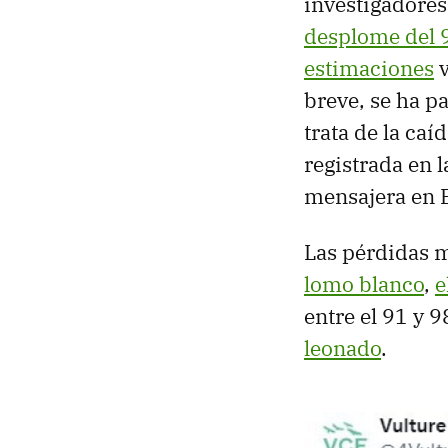
investigadores
desplome del
estimaciones
v
breve, se ha p
trata de la ca
registrada en l
mensajera en 
Las pérdidas 
lomo blanco
,
e
entre el 91 y
leonado
.