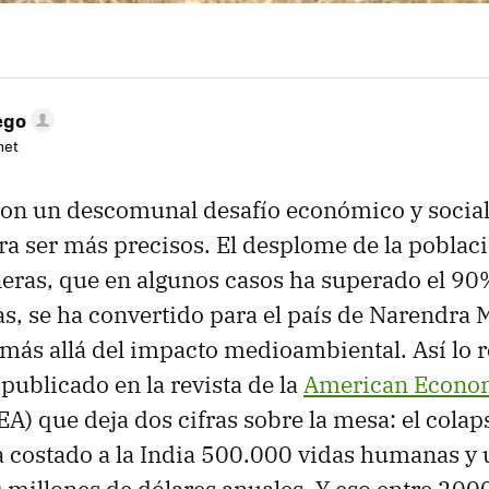
ego
net
 con un descomunal desafío económico y social:
ra ser más precisos. El desplome de la poblaci
eras, que en algunos casos ha superado el 90
s, se ha convertido para el país de Narendra 
ás allá del impacto medioambiental. Así lo r
publicado en la revista de la
American Econo
A) que deja dos cifras sobre la mesa: el colap
ha costado a la India 500.000 vidas humanas y 
millones de dólares anuales. Y eso entre 200