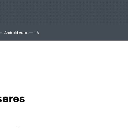
Android Auto
IA
seres