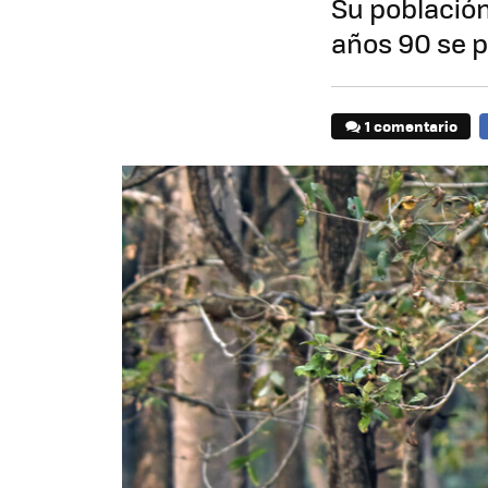
Su población
años 90 se p
1 comentario