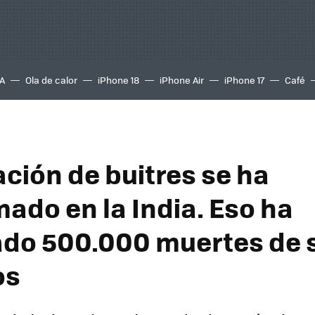
A
Ola de calor
iPhone 18
iPhone Air
iPhone 17
Café
ación de buitres se ha
ado en la India. Eso ha
do 500.000 muertes de 
os