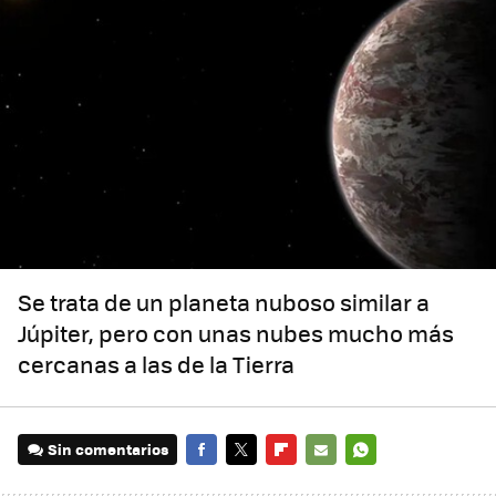
Se trata de un planeta nuboso similar a
Júpiter, pero con unas nubes mucho más
cercanas a las de la Tierra
Sin comentarios
FACEBOOK
TWITTER
FLIPBOARD
E-
WHATSAPP