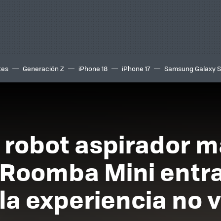
tes
Generación Z
iPhone 18
iPhone 17
Samsung Galaxy 
l robot aspirador 
 Roomba Mini entra
la experiencia no v