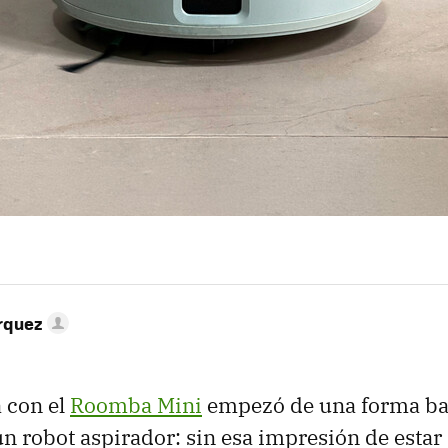
rquez
 con el
Roomba Mini
empezó de una forma ba
un robot aspirador: sin esa impresión de estar 