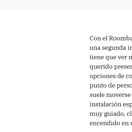
Con el Roomba
una segunda im
tiene que ver 
querido presen
opciones de co
punto de perso
suele moverse
instalación es
muy guiado, cl
encendido en 