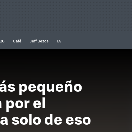
S26
Café
Jeff Bezos
IA
más pequeño
 por el
a solo de eso