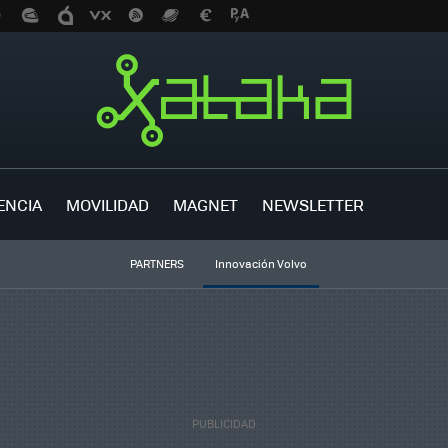
ENCIA
MOVILIDAD
MAGNET
NEWSLETTER
PARTNERS
Innovación Volvo