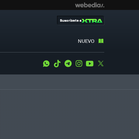
Suscríbete a
NUEVO
WhatsApp
Tiktok
Telegram
Instagram
Youtube
Twitter