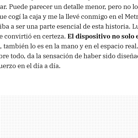
car. Puede parecer un detalle menor, pero no lo
 cogí la caja y me la llevé conmigo en el Metr
ba a ser una parte esencial de esta historia. Lu
e convirtió en certeza.
El dispositivo no solo
, también lo es en la mano y en el espacio real. 
bre todo, da la sensación de haber sido diseñ
uerzo en el día a día.