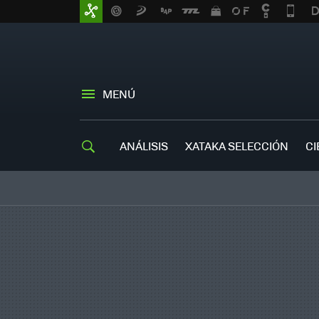
MENÚ
ANÁLISIS
XATAKA SELECCIÓN
CI