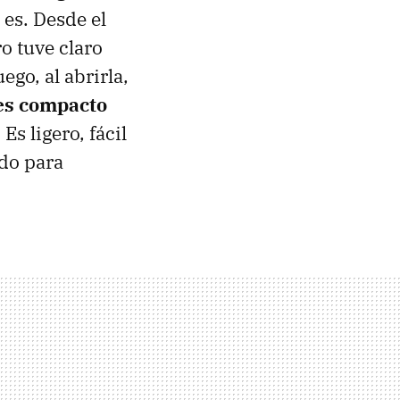
 es. Desde el
o tuve claro
ego, al abrirla,
 es compacto
Es ligero, fácil
ado para