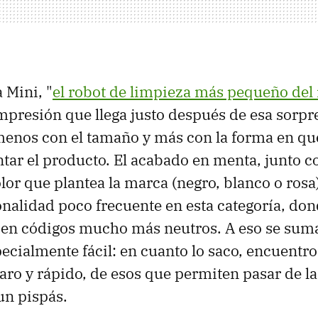
 Mini, "
el robot de limpieza más pequeño de
presión que llega justo después de esa sorpres
menos con el tamaño y más con la forma en qu
tar el producto. El acabado en menta, junto co
lor que plantea la marca (negro, blanco o rosa
nalidad poco frecuente en esta categoría, don
 en códigos mucho más neutros. A eso se sum
pecialmente fácil: en cuanto lo saco, encuentr
aro y rápido, de esos que permiten pasar de la
un pispás.