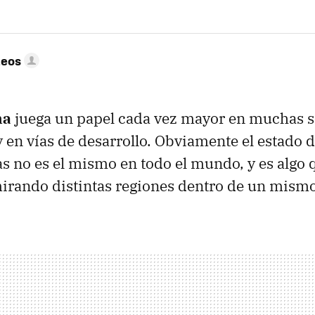
eos
ha
juega un papel cada vez mayor en muchas 
y en vías de desarrollo. Obviamente el estado d
s no es el mismo en todo el mundo, y es algo q
mirando distintas regiones dentro de un mismo