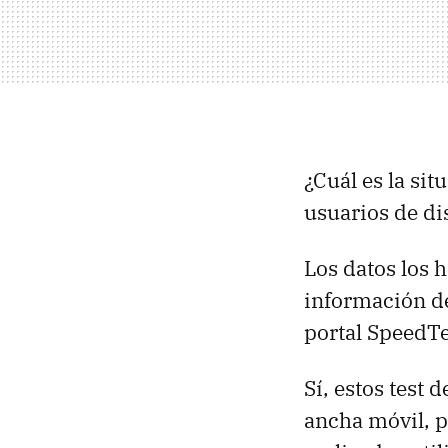
¿Cuál es la si
usuarios de di
Los datos los 
información de
portal SpeedTe
Sí, estos test
ancha móvil, p