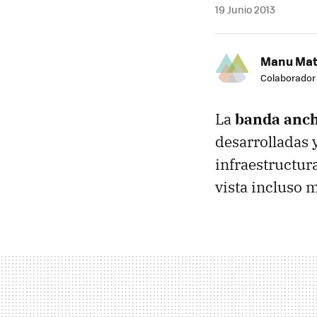
19 Junio 2013
Manu Mat
Colaborador
La
banda anc
desarrolladas 
infraestructura
vista incluso 