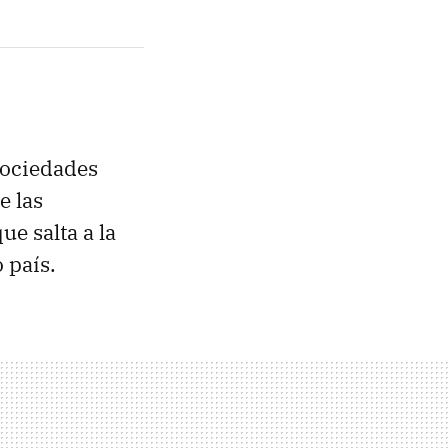
sociedades
e las
ue salta a la
 país.