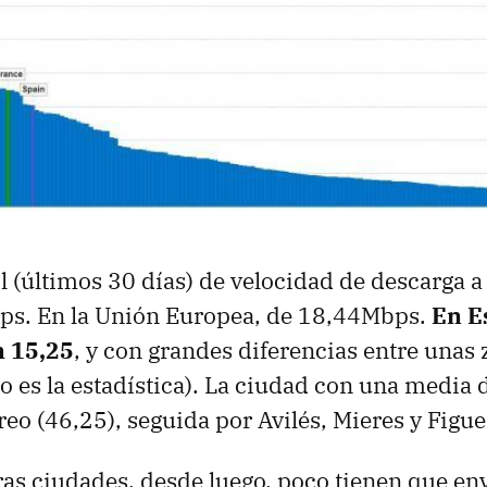
 (últimos 30 días) de velocidad de descarga a
ps. En la Unión Europea, de 18,44Mbps.
En E
 15,25
, y con grandes diferencias entre unas 
o es la estadística). La ciudad con una media 
eo (46,25), seguida por Avilés, Mieres y Figue
as ciudades, desde luego, poco tienen que env