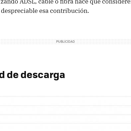
lizando ADSL, cable o fibra hace que consider
despreciable esa contribución.
d de descarga