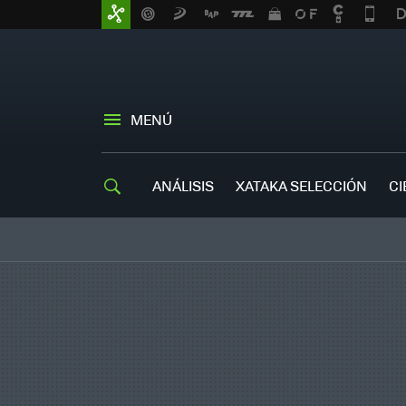
MENÚ
ANÁLISIS
XATAKA SELECCIÓN
CI