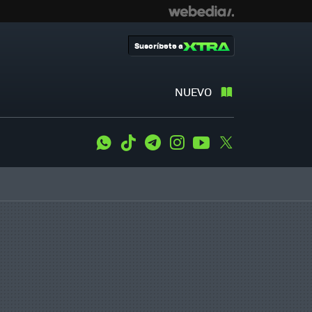
Suscríbete a
NUEVO
WhatsApp
Tiktok
Telegram
Instagram
Youtube
Twitter