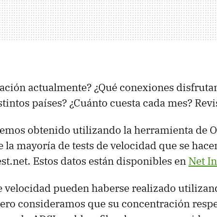
tuación actualmente? ¿Qué conexiones disfrutan
stintos países? ¿Cuánto cuesta cada mes? Revi
hemos obtenido utilizando la herramienta de 
 la mayoría de tests de velocidad que se hacen
st.net. Estos datos están disponibles en
Net I
 de velocidad pueden haberse realizado utiliza
ero consideramos que su concentración respec