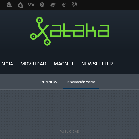
ENCIA
MOVILIDAD
MAGNET
NEWSLETTER
PARTNERS
Innovación Volvo