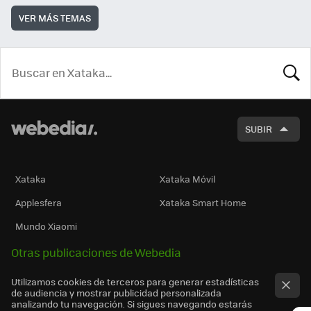
VER MÁS TEMAS
BUSCA
SUBIR
Xataka
Xataka Móvil
Applesfera
Xataka Smart Home
Mundo Xiaomi
Otras publicaciones de Webedia
Utilizamos cookies de terceros para generar estadísticas
de audiencia y mostrar publicidad personalizada
analizando tu navegación. Si sigues navegando estarás