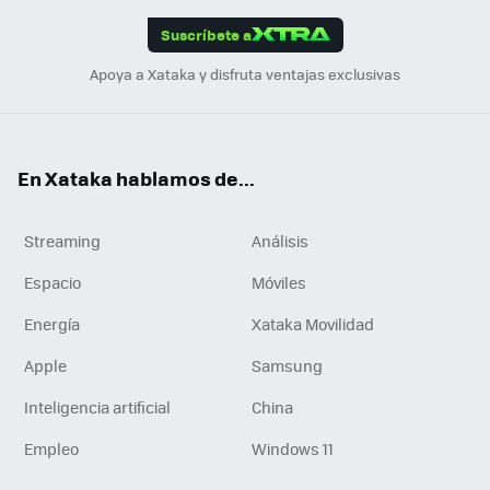
edI
ok
Suscríbete a
n
Apoya a Xataka y disfruta ventajas exclusivas
En Xataka hablamos de...
Streaming
Análisis
Espacio
Móviles
Energía
Xataka Movilidad
Apple
Samsung
Inteligencia artificial
China
Empleo
Windows 11