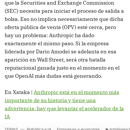
que la Securities and Exchange Commission
(SEC) necesita para iniciar el proceso de salida a
bolsa. Eso no implica necesariamente que dicha
oferta pública de venta (OPV) esté cerca, pero
hay un problema: Anthropic ha dado
exactamente el mismo paso. Si la empresa
liderada por Dario Amodei se adelanta en esa
aparición en Wall Street, será otra batalla
reputacional ganada justo en el momento en el
que OpenAI más dudas está generando.
En Xataka |
Anthropic está en el momento más
importante de su historia y tiene una
advertencia: hay que levantar el acelerador de la
IA
TEMAS
Robótica e IA
Empresas y economía
Inteligencia