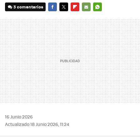
3 comentarios
FACEBOOK
TWITTER
FLIPBOARD
E-
WHATSAPP
MAIL
16 Junio 2026
Actualizado 18 Junio 2026, 11:24