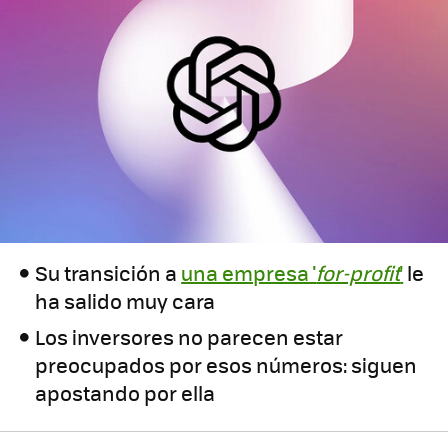
Su transición a
una empresa '
for-profit
'
le
ha salido muy cara
Los inversores no parecen estar
preocupados por esos números: siguen
apostando por ella