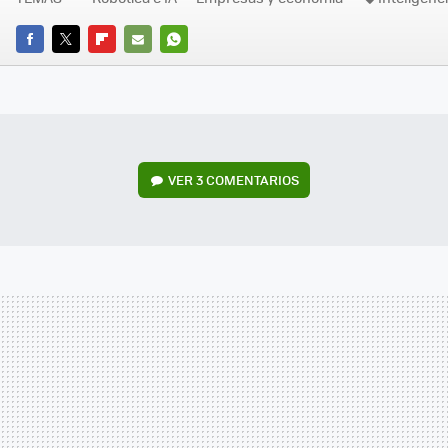
FACEBOOK
TWITTER
FLIPBOARD
E-
WHATSAPP
MAIL
VER
3 COMENTARIOS