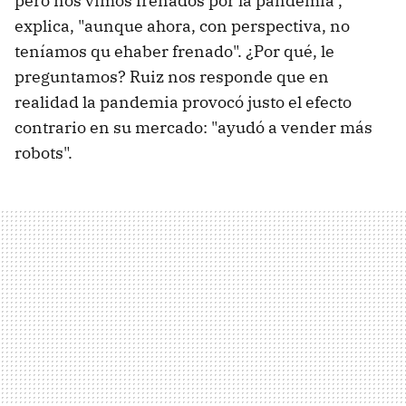
pero nos vimos frenados por la pandemia",
explica, "aunque ahora, con perspectiva, no
teníamos qu ehaber frenado". ¿Por qué, le
preguntamos? Ruiz nos responde que en
realidad la pandemia provocó justo el efecto
contrario en su mercado: "ayudó a vender más
robots".