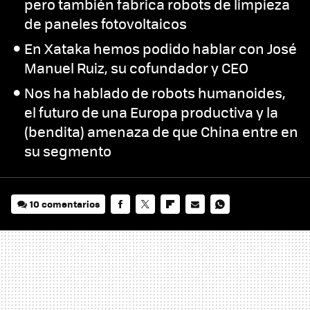
pero también fabrica robots de limpieza
de paneles fotovoltaicos
En Xataka hemos podido hablar con José
Manuel Ruiz, su cofundador y CEO
Nos ha hablado de robots humanoides,
el futuro de una Europa productiva y la
(bendita) amenaza de que China entre en
su segmento
10 comentarios
FACEBOOK
TWITTER
FLIPBOARD
E-
WHATSAPP
MAIL