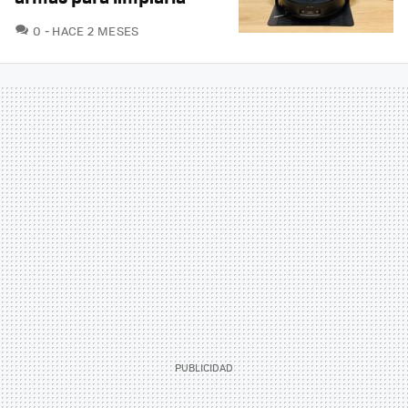
COMENTARIOS
0
HACE 2 MESES