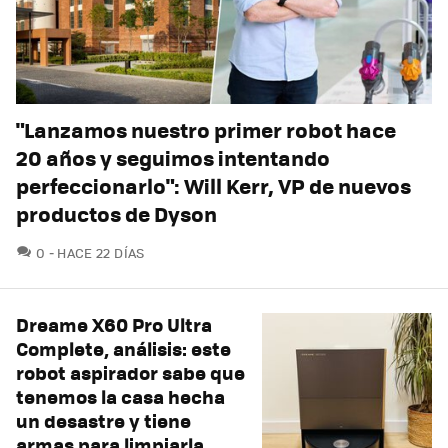
"Lanzamos nuestro primer robot hace
20 años y seguimos intentando
perfeccionarlo": Will Kerr, VP de nuevos
productos de Dyson
COMENTARIOS
0
HACE 22 DÍAS
Dreame X60 Pro Ultra
Complete, análisis: este
robot aspirador sabe que
tenemos la casa hecha
un desastre y tiene
armas para limpiarla