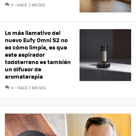
COMENTARIOS
3
HACE 7 MESES
Lo más llamativo del
nuevo Eufy Omni S2 no
es cómo limpia, es que
este aspirador
todoterreno es también
un difusor de
aromaterapia
COMENTARIOS
0
HACE 7 MESES