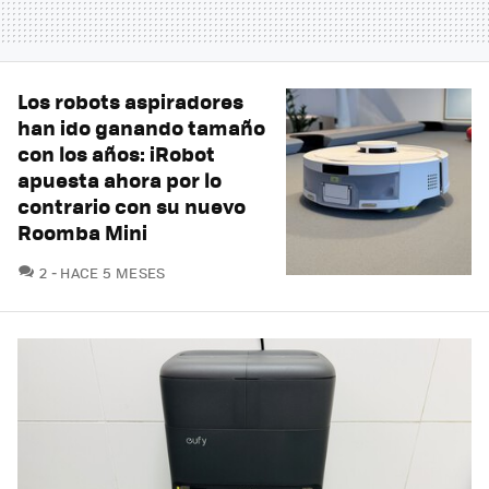
Los robots aspiradores
han ido ganando tamaño
con los años: iRobot
apuesta ahora por lo
contrario con su nuevo
Roomba Mini
COMENTARIOS
2
HACE 5 MESES