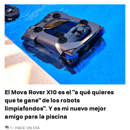
El Mova Rover X10 es el "a qué quieres
que te gane" de los robots
limpiafondos". Y es mi nuevo mejor
amigo para la piscina
COMENTARIOS
1
HACE UN DÍA