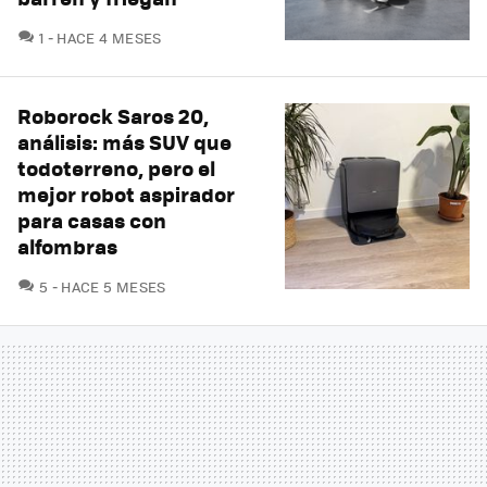
COMENTARIOS
1
HACE 4 MESES
Roborock Saros 20,
análisis: más SUV que
todoterreno, pero el
mejor robot aspirador
para casas con
alfombras
COMENTARIOS
5
HACE 5 MESES