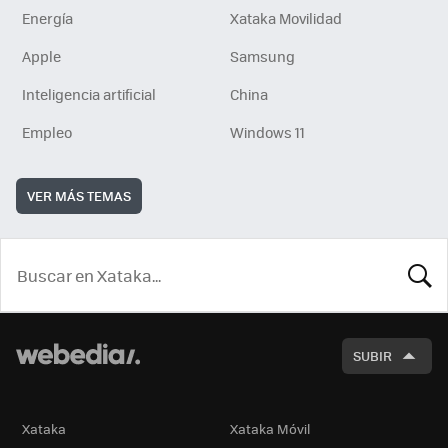
Energía
Xataka Movilidad
Apple
Samsung
Inteligencia artificial
China
Empleo
Windows 11
VER MÁS TEMAS
BUSCA
SUBIR
Xataka
Xataka Móvil