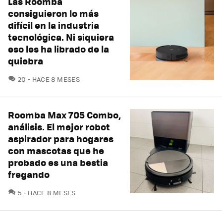
Las Roomba
consiguieron lo más
difícil en la industria
tecnológica. Ni siquiera
eso les ha librado de la
quiebra
COMENTARIOS
20
HACE 8 MESES
Roomba Max 705 Combo,
análisis. El mejor robot
aspirador para hogares
con mascotas que he
probado es una bestia
fregando
COMENTARIOS
5
HACE 8 MESES