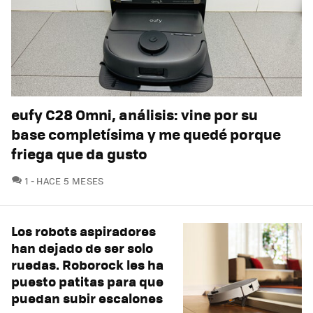
eufy C28 Omni, análisis: vine por su
base completísima y me quedé porque
friega que da gusto
COMENTARIOS
1
HACE 5 MESES
Los robots aspiradores
han dejado de ser solo
ruedas. Roborock les ha
puesto patitas para que
puedan subir escalones