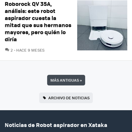
Roborock QV 35A,
análisis: este robot
aspirador cuesta la
mitad que sus hermanos
mayores, pero quién lo
diría
COMENTARIOS
2
HACE 9 MESES
MÁS ANTIGUAS
»
ARCHIVO DE NOTICIAS
Noticias de Robot aspirador en Xataka