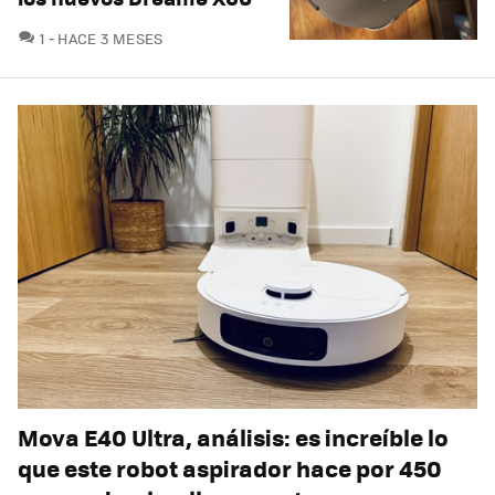
COMENTARIOS
1
HACE 3 MESES
Mova E40 Ultra, análisis: es increíble lo
que este robot aspirador hace por 450