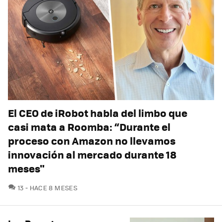
El CEO de iRobot habla del limbo que
casi mata a Roomba: “Durante el
proceso con Amazon no llevamos
innovación al mercado durante 18
meses"
COMENTARIOS
13
HACE 8 MESES