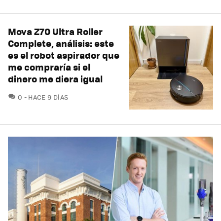
Mova Z70 Ultra Roller
Complete, análisis: este
es el robot aspirador que
me compraría si el
dinero me diera igual
COMENTARIOS
0
HACE 9 DÍAS