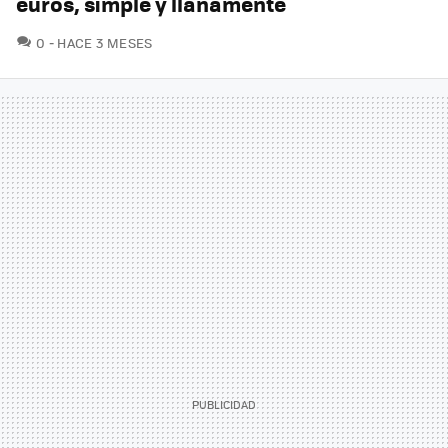
euros, simple y llanamente
COMENTARIOS
0
HACE 3 MESES