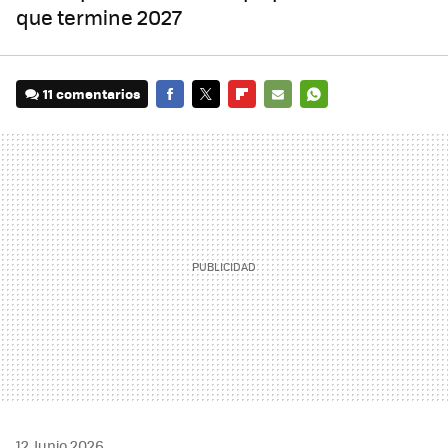
que termine 2027
11 comentarios
FACEBOOK
TWITTER
FLIPBOARD
E-
WHATSAPP
MAIL
12 Junio 2026