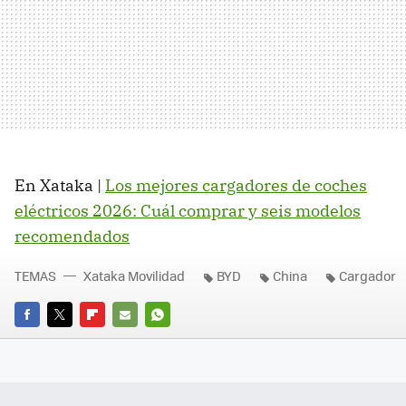
En Xataka |
Los mejores cargadores de coches
eléctricos 2026: Cuál comprar y seis modelos
recomendados
TEMAS
Xataka Movilidad
BYD
China
Cargador
FACEBOOK
TWITTER
FLIPBOARD
E-
WHATSAPP
MAIL